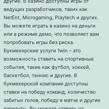
другие. В казино доступны игры от
ведущих разработчиков, таких как
NetEnt, Microgaming, Playtech и других.
Вы можете играть в казино на деньги
или в режиме демо, что позволяет вам
попробовать игры без риска.
Букмекерские услуги 1win – это
возможность ставить на спортивные
события, такие как футбол, хоккей,
баскетбол, теннис и другие. В
букмекерской компании доступны
ставки на победу команд, количество
забитых голов, победу в матче и другие
варианты. Вы можете ставить на