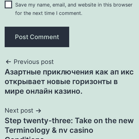
Save my name, email, and website in this browser
for the next time I comment.
Previous post
Азартные приключения как ап икс
открывает новые горизонты в
мире онлайн казино.
Next post
Step twenty-three: Take on the new
Terminology & nv casino