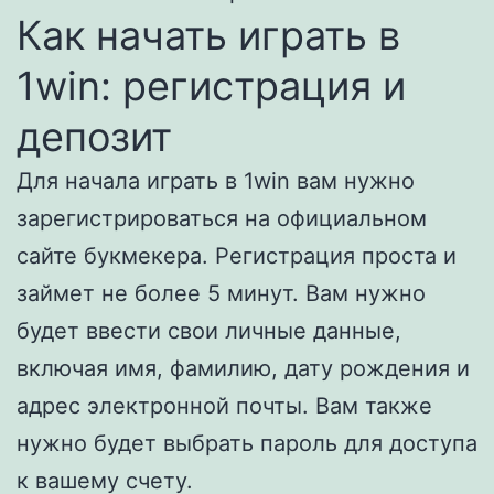
Как начать играть в
1win: регистрация и
депозит
Для начала играть в 1win вам нужно
зарегистрироваться на официальном
сайте букмекера. Регистрация проста и
займет не более 5 минут. Вам нужно
будет ввести свои личные данные,
включая имя, фамилию, дату рождения и
адрес электронной почты. Вам также
нужно будет выбрать пароль для доступа
к вашему счету.