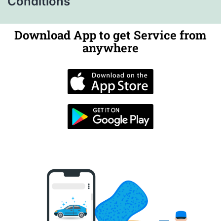
Conditions
Download App to get Service from
anywhere