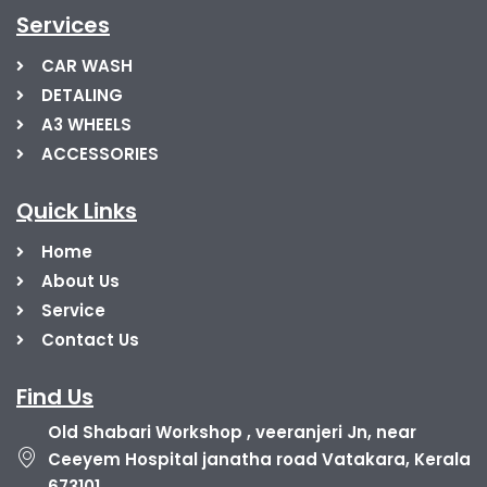
Services
CAR WASH
DETALING
A3 WHEELS
ACCESSORIES
Quick Links
Home
About Us
Service
Contact Us
Find Us
Old Shabari Workshop , veeranjeri Jn, near
Ceeyem Hospital janatha road Vatakara, Kerala
673101