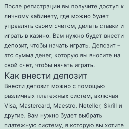
После регистрации вы получите доступ к
личному кабинету, где можно будет
управлять своим счетом, делать ставки и
играть в казино. Вам нужно будет внести
депозит, чтобы начать играть. Депозит –
это сумма денег, которую вы вносите на
свой счет, чтобы начать играть.
Как внести депозит
Внести депозит можно с помощью
различных платежных систем, включая
Visa, Mastercard, Maestro, Neteller, Skrill и
другие. Вам нужно будет выбрать
платежную систему, в которую вы хотите