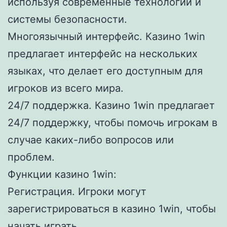
используя современные технологии и
системы безопасности.
Многоязычный интерфейс. Казино 1win
предлагает интерфейс на нескольких
языках, что делает его доступным для
игроков из всего мира.
24/7 поддержка. Казино 1win предлагает
24/7 поддержку, чтобы помочь игрокам в
случае каких-либо вопросов или
проблем.
Функции казино 1win:
Регистрация. Игроки могут
зарегистрироваться в казино 1win, чтобы
начать играть.