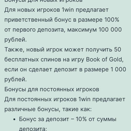
Для новых игроков 1win предлагает
приветственный бонус в размере 100%
от первого депозита, максимум 100 000
рублей.
Также, новый игрок может получить 50
бесплатных спинов на игру Book of Gold,
если он сделает депозит в размере 1 000
рублей.
Бонусы для постоянных игроков
Для постоянных игроков 1win предлагает
различные бонусы, такие как:
Бонус за депозит – 10% от суммы
депозита;