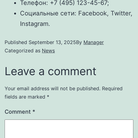
Телефон: +7 (495) 123-45-67;
Социальные сети: Facebook, Twitter,
Instagram.
Published
September 13, 2025
By
Manager
Categorized as
News
Leave a comment
Your email address will not be published.
Required
fields are marked
*
Comment
*