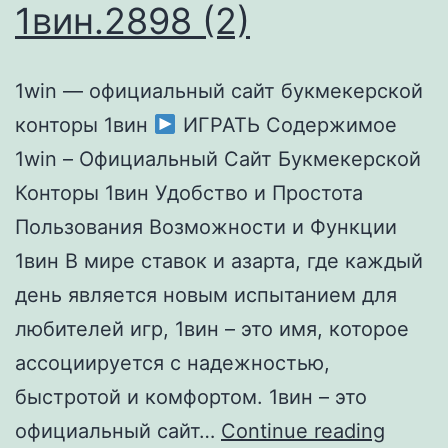
1вин.2898 (2)
1win — официальный сайт букмекерской
конторы 1вин
ИГРАТЬ Содержимое
1win – Официальный Сайт Букмекерской
Конторы 1вин Удобство и Простота
Пользования Возможности и Функции
1вин В мире ставок и азарта, где каждый
день является новым испытанием для
любителей игр, 1вин – это имя, которое
ассоциируется с надежностью,
быстротой и комфортом. 1вин – это
официальный сайт…
Continue reading