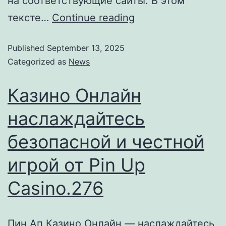
на соответствующие сайты. В этом
тексте…
Continue reading
Published
September 13, 2025
Categorized as
News
Казино Онлайн
наслаждайтесь
безопасной и честной
игрой от Pin Up
Casino.276
Пин Ап Казино Онлайн — наслаждайтесь