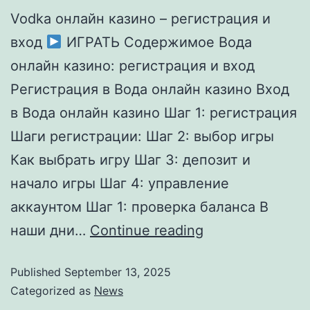
Vodka онлайн казино – регистрация и
вход
ИГРАТЬ Содержимое Вода
онлайн казино: регистрация и вход
Регистрация в Вода онлайн казино Вход
в Вода онлайн казино Шаг 1: регистрация
Шаги регистрации: Шаг 2: выбор игры
Как выбрать игру Шаг 3: депозит и
начало игры Шаг 4: управление
аккаунтом Шаг 1: проверка баланса В
наши дни…
Continue reading
Published
September 13, 2025
Categorized as
News