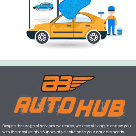
Despite the range of services we render, we keep striving to endow you
with the most reliable & innovative solution to your car care needs