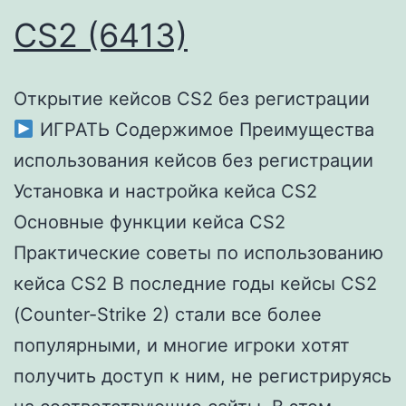
CS2 (6413)
Открытие кейсов CS2 без регистрации
ИГРАТЬ Содержимое Преимущества
использования кейсов без регистрации
Установка и настройка кейса CS2
Основные функции кейса CS2
Практические советы по использованию
кейса CS2 В последние годы кейсы CS2
(Counter-Strike 2) стали все более
популярными, и многие игроки хотят
получить доступ к ним, не регистрируясь