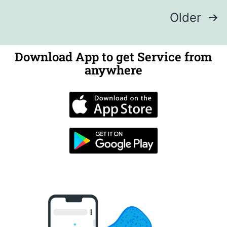
Older
Download App to get Service from
anywhere