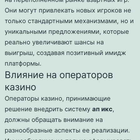
Они могут привлекать новых игроков не
только стандартными механизмами, но и
уникальными предложениями, которые
реально увеличивают шансы на
выигрыш, создавая позитивный имидж
платформы.
Влияние на операторов
казино
Операторы казино, принимающие
решение внедрить систему
ап икс
,
должны обращать внимание на
разнообразные аспекты ее реализации.