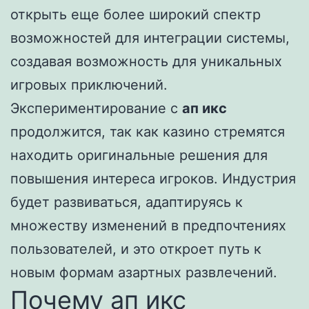
открыть еще более широкий спектр
возможностей для интеграции системы,
создавая возможность для уникальных
игровых приключений.
Экспериментирование с
ап икс
продолжится, так как казино стремятся
находить оригинальные решения для
повышения интереса игроков. Индустрия
будет развиваться, адаптируясь к
множеству изменений в предпочтениях
пользователей, и это откроет путь к
новым формам азартных развлечений.
Почему ап икс