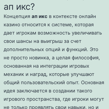
ап икс?
Концепция
ап икс
в контексте онлайн
казино относится к системе, которая
дает игрокам возможность увеличивать
свои шансы на выигрыш за счет
дополнительных опций и функций. Это
не просто новинка, а целая философия,
основанная на интеграции игровых
механик и наград, которые улучшают
общий пользовательский опыт. Основная
идея заключается в создании такого
игрового пространства, где игроки могут
не только проявлять свои навыки, но и