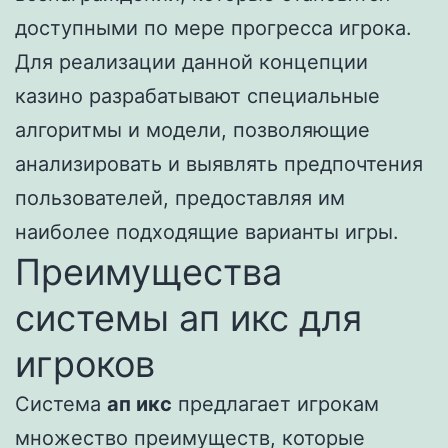
доступными по мере прогресса игрока.
Для реализации данной концепции
казино разрабатывают специальные
алгоритмы и модели, позволяющие
анализировать и выявлять предпочтения
пользователей, предоставляя им
наиболее подходящие варианты игры.
Преимущества
системы ап икс для
игроков
Система
ап икс
предлагает игрокам
множество преимуществ, которые