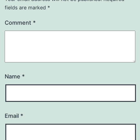
fields are marked
*
Comment
*
Name
*
Email
*