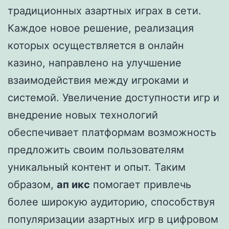
традиционных азартных играх в сети.
Каждое новое решение, реализация
которых осуществляется в онлайн
казино, направлено на улучшение
взаимодействия между игроками и
системой. Увеличение доступности игр и
внедрение новых технологий
обеспечивает платформам возможность
предложить своим пользователям
уникальный контент и опыт. Таким
образом,
ап икс
помогает привлечь
более широкую аудиторию, способствуя
популяризации азартных игр в цифровом