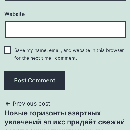
Website
Save my name, email, and website in this browser
for the next time I comment.
Previous post
Новые горизонты азартных
увлечений ап икс придаёт свежий