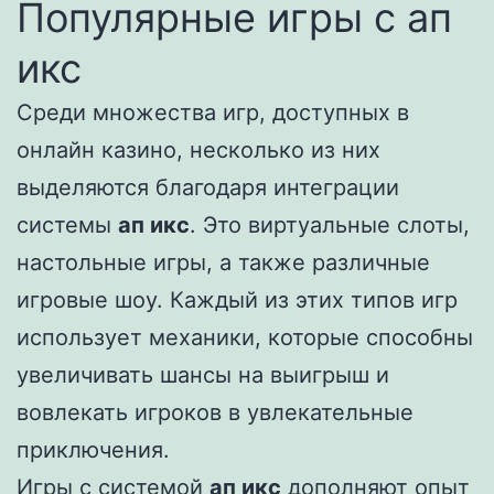
Популярные игры с ап
икс
Среди множества игр, доступных в
онлайн казино, несколько из них
выделяются благодаря интеграции
системы
ап икс
. Это виртуальные слоты,
настольные игры, а также различные
игровые шоу. Каждый из этих типов игр
использует механики, которые способны
увеличивать шансы на выигрыш и
вовлекать игроков в увлекательные
приключения.
Игры с системой
ап икс
дополняют опыт