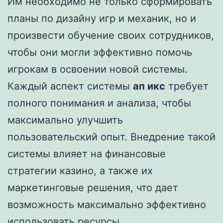
Им необходимо не только сформировать
планы по дизайну игр и механик, но и
произвести обучение своих сотрудников,
чтобы они могли эффективно помочь
игрокам в освоении новой системы.
Каждый аспект системы
ап икс
требует
полного понимания и анализа, чтобы
максимально улучшить
пользовательский опыт. Внедрение такой
системы влияет на финансовые
стратегии казино, а также их
маркетинговые решения, что дает
возможность максимально эффективно
использовать ресурсы.