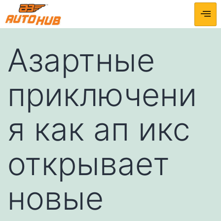
Азартные
приключени
я как ап икс
открывает
новые