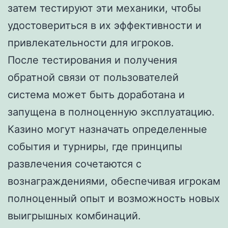
затем тестируют эти механики, чтобы
удостовериться в их эффективности и
привлекательности для игроков.
После тестирования и получения
обратной связи от пользователей
система может быть доработана и
запущена в полноценную эксплуатацию.
Казино могут назначать определенные
события и турниры, где принципы
развлечения сочетаются с
вознаграждениями, обеспечивая игрокам
полноценный опыт и возможность новых
выигрышных комбинаций.