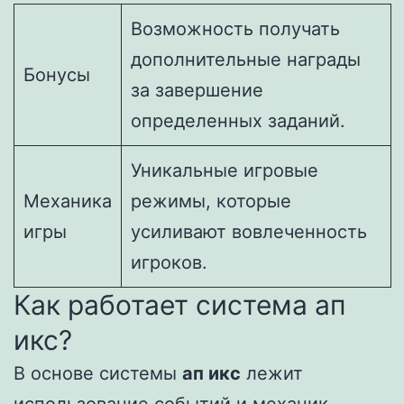
Возможность получать
дополнительные награды
Бонусы
за завершение
определенных заданий.
Уникальные игровые
Механика
режимы, которые
игры
усиливают вовлеченность
игроков.
Как работает система ап
икс?
В основе системы
ап икс
лежит