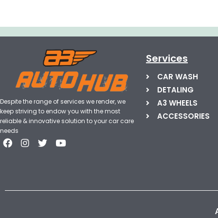
Services
CAR WASH
DETALING
Despite the range of services we render, we
A3 WHEELS
keep striving to endow you with the most
ACCESSORIES
reliable & innovative solution to your car care
needs