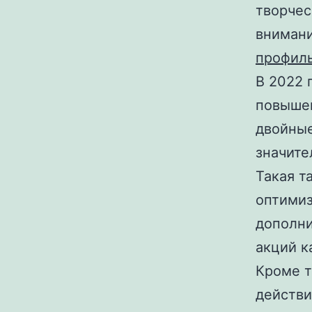
творчес
внимани
профиль
В 2022 
повышен
двойные
значите
Такая т
оптимиз
дополн
акций к
Кроме т
действи