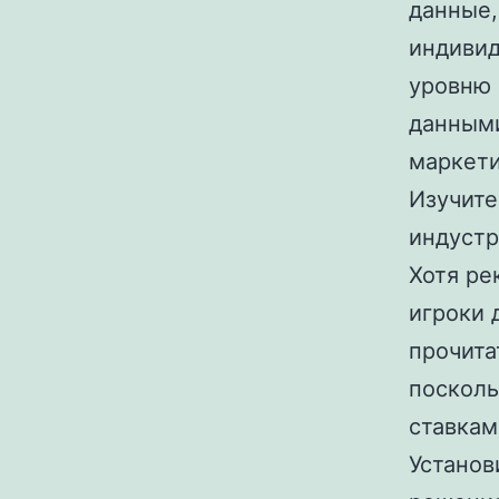
данные,
индивид
уровню 
данными
маркети
Изучите
индуст
Хотя ре
игроки 
прочита
посколь
ставкам
Установ