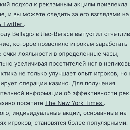
кий подход к рекламным акциям привлекла
е, и вы можете следить за его взглядами на
 Twitter
.
году Bellagio в Лас-Вегасе выпустил отчетли
ие, которое позволило игрокам заработать
 очки лояльности в определенные часы,
льно увеличивая посетителей ног в непиков
актика не только улучшает опыт игроков, но 
ирует операции казино. Для получения
ительной информации об эффективности ре
азино посетите
The New York Times
.
ого, индивидуальные акции, основанные на
ях игроков, становятся более популярными.