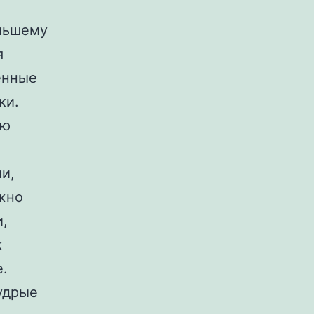
ольшему
я
енные
ки.
ую
и,
жно
и,
к
е.
удрые