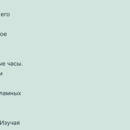
 его
вое
ые часы.
и
кламных
 Изучая