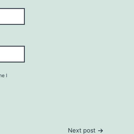
me I
Next post