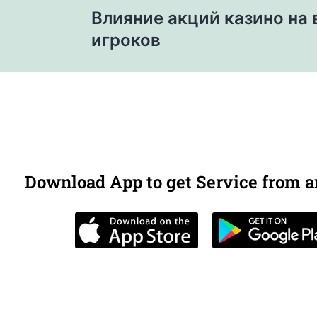
Влияние акций казино на
игроков
Download App to get Service from 