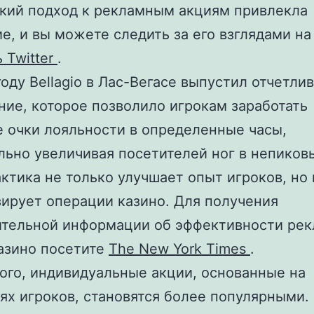
кий подход к рекламным акциям привлекла
е, и вы можете следить за его взглядами на
 Twitter
.
году Bellagio в Лас-Вегасе выпустил отчетли
ие, которое позволило игрокам заработать
 очки лояльности в определенные часы,
льно увеличивая посетителей ног в непиков
актика не только улучшает опыт игроков, но 
ирует операции казино. Для получения
ительной информации об эффективности ре
азино посетите
The New York Times
.
ого, индивидуальные акции, основанные на
ях игроков, становятся более популярными.