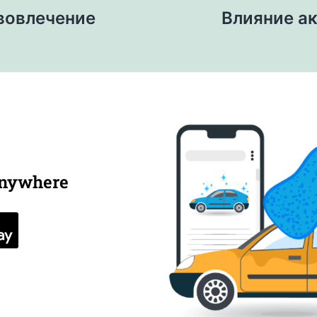
 вовлечение
Влияние ак
anywhere