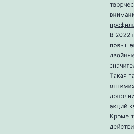
творчес
внимани
профиль
В 2022 
повышен
двойные
значите
Такая т
оптимиз
дополн
акций к
Кроме т
действи