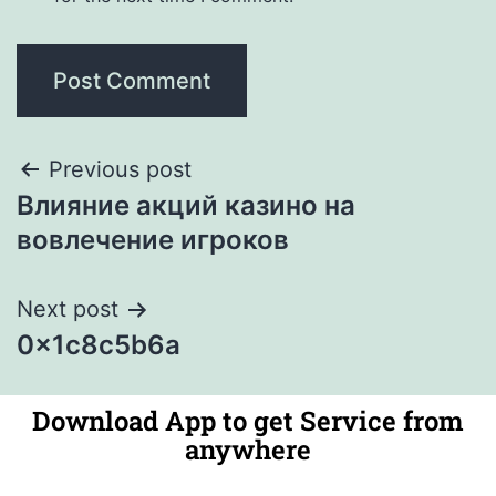
Previous post
Влияние акций казино на
вовлечение игроков
Next post
0x1c8c5b6a
Download App to get Service from
anywhere