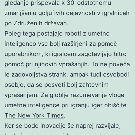
gledanje prispevala k 30-odstotnemu
zmanjšanju goljufivih dejavnosti v igralnicah
po Združenih državah.
Poleg tega postajajo roboti z umetno
inteligenco vse bolj razširjeni za pomoč
uporabnikom, ki igralcem zagotavljajo hitro
pomoč pri njihovih vprašanjih. To ne poveča
le zadovoljstva strank, ampak tudi osvobodi
osebje, da se posveti bolj zahtevnim
vprašanjem. Za globlje razumevanje vloge
umetne inteligence pri igranju iger obiščite
The New York Times
.
Ker se bodo inovacije še naprej razvijale,