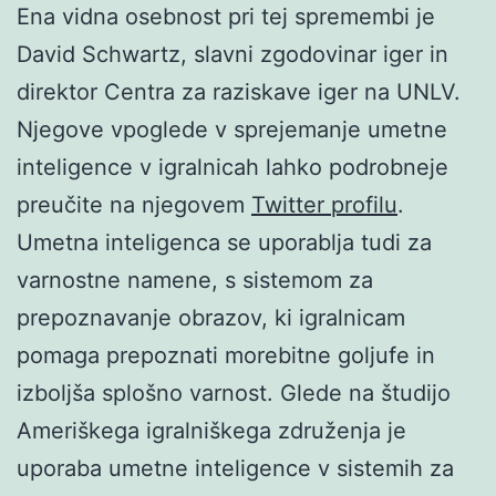
Ena vidna osebnost pri tej spremembi je
David Schwartz, slavni zgodovinar iger in
direktor Centra za raziskave iger na UNLV.
Njegove vpoglede v sprejemanje umetne
inteligence v igralnicah lahko podrobneje
preučite na njegovem
Twitter profilu
.
Umetna inteligenca se uporablja tudi za
varnostne namene, s sistemom za
prepoznavanje obrazov, ki igralnicam
pomaga prepoznati morebitne goljufe in
izboljša splošno varnost. Glede na študijo
Ameriškega igralniškega združenja je
uporaba umetne inteligence v sistemih za