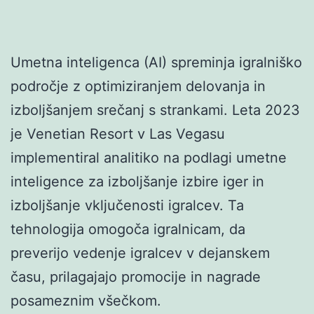
Umetna inteligenca (AI) spreminja igralniško
področje z optimiziranjem delovanja in
izboljšanjem srečanj s strankami. Leta 2023
je Venetian Resort v Las Vegasu
implementiral analitiko na podlagi umetne
inteligence za izboljšanje izbire iger in
izboljšanje vključenosti igralcev. Ta
tehnologija omogoča igralnicam, da
preverijo vedenje igralcev v dejanskem
času, prilagajajo promocije in nagrade
posameznim všečkom.