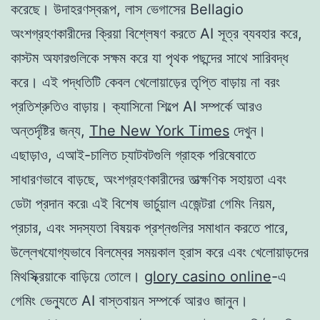
করেছে। উদাহরণস্বরূপ, লাস ভেগাসের Bellagio
অংশগ্রহণকারীদের ক্রিয়া বিশ্লেষণ করতে AI সূত্র ব্যবহার করে,
কাস্টম অফারগুলিকে সক্ষম করে যা পৃথক পছন্দের সাথে সারিবদ্ধ
করে। এই পদ্ধতিটি কেবল খেলোয়াড়ের তৃপ্তি বাড়ায় না বরং
প্রতিশ্রুতিও বাড়ায়। ক্যাসিনো শিল্পে AI সম্পর্কে আরও
অন্তর্দৃষ্টির জন্য,
The New York Times
দেখুন।
এছাড়াও, এআই-চালিত চ্যাটবটগুলি গ্রাহক পরিষেবাতে
সাধারণভাবে বাড়ছে, অংশগ্রহণকারীদের তাত্ক্ষণিক সহায়তা এবং
ডেটা প্রদান করে৷ এই বিশেষ ভার্চুয়াল এজেন্টরা গেমিং নিয়ম,
প্রচার, এবং সদস্যতা বিষয়ক প্রশ্নগুলির সমাধান করতে পারে,
উল্লেখযোগ্যভাবে বিলম্বের সময়কাল হ্রাস করে এবং খেলোয়াড়দের
মিথস্ক্রিয়াকে বাড়িয়ে তোলে।
glory casino online
-এ
গেমিং ভেন্যুতে AI বাস্তবায়ন সম্পর্কে আরও জানুন।