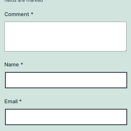
fields are marked
*
Comment
*
Name
*
Email
*