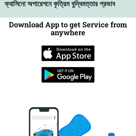
ক্যাসিনো অপারেশনে কৃত্রিম বুদ্ধিমত্তার প্রভাব
Download App to get Service from
anywhere