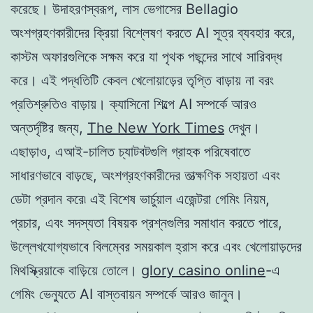
করেছে। উদাহরণস্বরূপ, লাস ভেগাসের Bellagio
অংশগ্রহণকারীদের ক্রিয়া বিশ্লেষণ করতে AI সূত্র ব্যবহার করে,
কাস্টম অফারগুলিকে সক্ষম করে যা পৃথক পছন্দের সাথে সারিবদ্ধ
করে। এই পদ্ধতিটি কেবল খেলোয়াড়ের তৃপ্তি বাড়ায় না বরং
প্রতিশ্রুতিও বাড়ায়। ক্যাসিনো শিল্পে AI সম্পর্কে আরও
অন্তর্দৃষ্টির জন্য,
The New York Times
দেখুন।
এছাড়াও, এআই-চালিত চ্যাটবটগুলি গ্রাহক পরিষেবাতে
সাধারণভাবে বাড়ছে, অংশগ্রহণকারীদের তাত্ক্ষণিক সহায়তা এবং
ডেটা প্রদান করে৷ এই বিশেষ ভার্চুয়াল এজেন্টরা গেমিং নিয়ম,
প্রচার, এবং সদস্যতা বিষয়ক প্রশ্নগুলির সমাধান করতে পারে,
উল্লেখযোগ্যভাবে বিলম্বের সময়কাল হ্রাস করে এবং খেলোয়াড়দের
মিথস্ক্রিয়াকে বাড়িয়ে তোলে।
glory casino online
-এ
গেমিং ভেন্যুতে AI বাস্তবায়ন সম্পর্কে আরও জানুন।