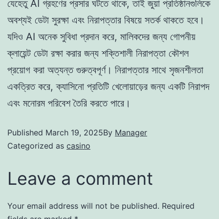
যেহেতু AI গ্রহণের প্রসার ঘটতে থাকে, তাই জুয়া প্রতিষ্ঠানগুলিকে
অবশ্যই ডেটা সুরক্ষা এবং নিরাপত্তার বিষয়ে সতর্ক থাকতে হবে।
যদিও AI অনেক সুবিধা প্রদান করে, মালিকদের জন্য গোপনীয়
ক্লায়েন্ট ডেটা রক্ষা করার জন্য শক্তিশালী নিরাপত্তা কৌশল
প্রয়োগ করা অত্যন্ত গুরুত্বপূর্ণ। নিরাপত্তার সাথে সৃজনশীলতা
একত্রিত করে, ক্যাসিনো প্রতিটি খেলোয়াড়ের জন্য একটি নিরাপদ
এবং মনোরম পরিবেশ তৈরি করতে পারে।
Published
March 19, 2025
By
Manager
Categorized as
casino
Leave a comment
Your email address will not be published.
Required