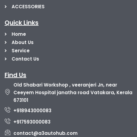
ACCESSORIES
Quick Links
Home
About Us
Service
Contact Us
Find Us
Old Shabari Workshop , veeranjeri Jn, near
Ceeyem Hospital janatha road Vatakara, Kerala
673101
+918943000083
+917593000083
contact@a3autohub.com