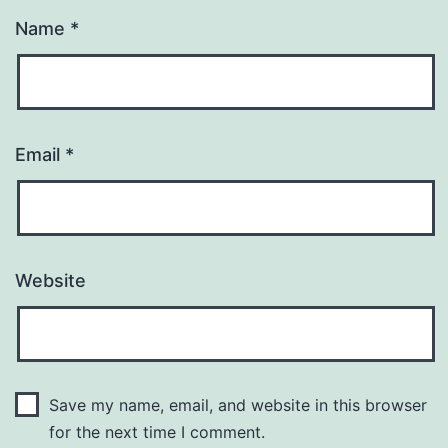
Name
*
Email
*
Website
Save my name, email, and website in this browser
for the next time I comment.