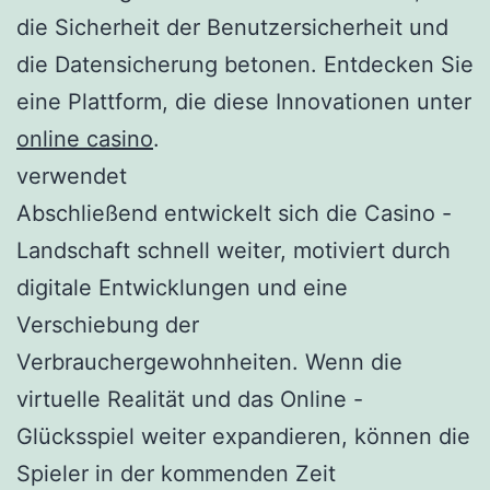
die Sicherheit der Benutzersicherheit und
die Datensicherung betonen. Entdecken Sie
eine Plattform, die diese Innovationen unter
online casino
.
verwendet
Abschließend entwickelt sich die Casino -
Landschaft schnell weiter, motiviert durch
digitale Entwicklungen und eine
Verschiebung der
Verbrauchergewohnheiten. Wenn die
virtuelle Realität und das Online -
Glücksspiel weiter expandieren, können die
Spieler in der kommenden Zeit