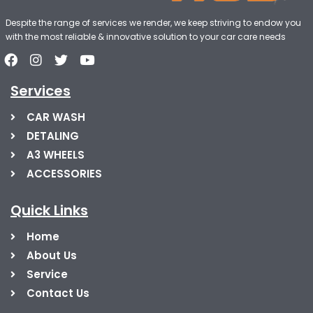
Despite the range of services we render, we keep striving to endow you
with the most reliable & innovative solution to your car care needs
Services
CAR WASH
DETALING
A3 WHEELS
ACCESSORIES
Quick Links
Home
About Us
Service
Contact Us