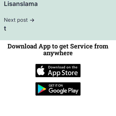
Lisanslama
Next post
t
Download App to get Service from
anywhere