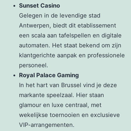
Sunset Casino
Gelegen in de levendige stad
Antwerpen, biedt dit etablissement
een scala aan tafelspellen en digitale
automaten. Het staat bekend om zijn
klantgerichte aanpak en professionele
personeel.
Royal Palace Gaming
In het hart van Brussel vind je deze
markante speelzaal. Hier staan
glamour en luxe centraal, met
wekelijkse toernooien en exclusieve
VIP-arrangementen.