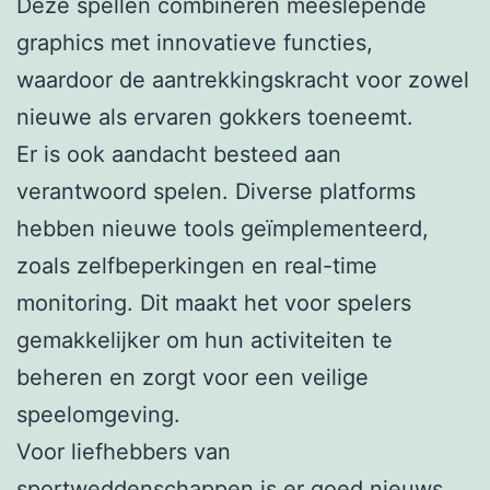
Deze spellen combineren meeslepende
graphics met innovatieve functies,
waardoor de aantrekkingskracht voor zowel
nieuwe als ervaren gokkers toeneemt.
Er is ook aandacht besteed aan
verantwoord spelen. Diverse platforms
hebben nieuwe tools geïmplementeerd,
zoals zelfbeperkingen en real-time
monitoring. Dit maakt het voor spelers
gemakkelijker om hun activiteiten te
beheren en zorgt voor een veilige
speelomgeving.
Voor liefhebbers van
sportweddenschappen is er goed nieuws.