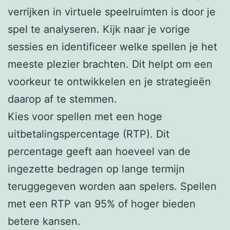
verrijken in virtuele speelruimten is door je
spel te analyseren. Kijk naar je vorige
sessies en identificeer welke spellen je het
meeste plezier brachten. Dit helpt om een
voorkeur te ontwikkelen en je strategieën
daarop af te stemmen.
Kies voor spellen met een hoge
uitbetalingspercentage (RTP). Dit
percentage geeft aan hoeveel van de
ingezette bedragen op lange termijn
teruggegeven worden aan spelers. Spellen
met een RTP van 95% of hoger bieden
betere kansen.