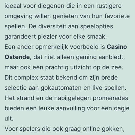
ideaal voor diegenen die in een rustigere
omgeving willen genieten van hun favoriete
spellen. De diversiteit aan speelopties
garandeert plezier voor elke smaak.
Een ander opmerkelijk voorbeeld is
Casino
Ostende
, dat niet alleen gaming aanbiedt,
maar ook een prachtig uitzicht op de zee.
Dit complex staat bekend om zijn brede
selectie aan gokautomaten en live spellen.
Het strand en de nabijgelegen promenades
bieden een leuke aanvulling voor een dagje
uit.
Voor spelers die ook graag online gokken,