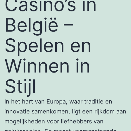
Casino’s in
België –
Spelen en
Winnen in
Stijl
In het hart van Europa, waar traditie en
innovatie samenkomen, ligt een rijkdom aan
mogelijkheden voor liefhebbers van