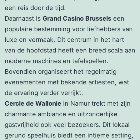
een reis door de tijd.
Daarnaast is
Grand Casino Brussels
een
populaire bestemming voor liefhebbers van
luxe en vermaak. Dit centrum in het hart
van de hoofdstad heeft een breed scala aan
moderne machines en tafelspellen.
Bovendien organiseert het regelmatig
evenementen met bekende artiesten, wat
de ervaring verder verrijkt.
Cercle de Wallonie
in Namur trekt met zijn
charmante ambiance en uitzonderlijke
gastvrijheid ook veel bezoekers. Dit lokaal
gerund speelhuis biedt een intieme setting,