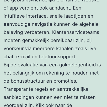
of app verdient ook aandacht. Een
intuïtieve interface, snelle laadtijden en
eenvoudige navigatie kunnen de algehele
beleving verbeteren. Klantenserviceteams
moeten gemakkelijk bereikbaar zijn, bij
voorkeur via meerdere kanalen zoals live
chat, e-mail en telefoonsupport.
Bij de evaluatie van een gokgelegenheid is
het belangrijk om rekening te houden met
de bonusstructuur en promoties.
Transparante regels en aantrekkelijke
aanbiedingen kunnen een niet te missen
voordeel zijn. Kijk ook naar de