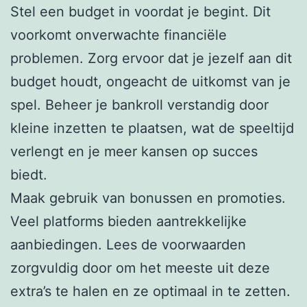
Stel een budget in voordat je begint. Dit
voorkomt onverwachte financiële
problemen. Zorg ervoor dat je jezelf aan dit
budget houdt, ongeacht de uitkomst van je
spel. Beheer je bankroll verstandig door
kleine inzetten te plaatsen, wat de speeltijd
verlengt en je meer kansen op succes
biedt.
Maak gebruik van bonussen en promoties.
Veel platforms bieden aantrekkelijke
aanbiedingen. Lees de voorwaarden
zorgvuldig door om het meeste uit deze
extra’s te halen en ze optimaal in te zetten.