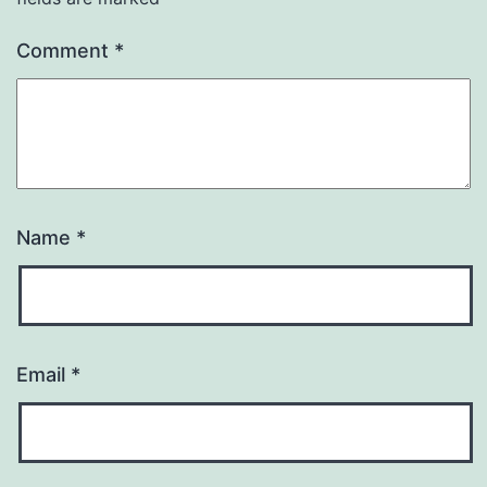
Comment
*
Name
*
Email
*