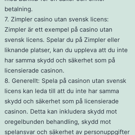
betalning.
7. Zimpler casino utan svensk licens:
Zimpler är ett exempel på casino utan
svensk licens. Spelar du på Zimpler eller
liknande platser, kan du uppleva att du inte
har samma skydd och säkerhet som på
licensierade casinon.
8. Generellt: Spela på casinon utan svensk
licens kan leda till att du inte har samma
skydd och säkerhet som på licensierade
casinon. Detta kan inkludera skydd mot
oregelbunden behandling, skydd mot
spelansvar och säkerhet av personuppgifter