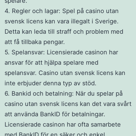
spelare.
4. Regler och lagar: Spel på casino utan
svensk licens kan vara illegalt i Sverige.
Detta kan leda till straff och problem med
att få tillbaka pengar.
5. Spelansvar: Licensierade casinon har
ansvar för att hjälpa spelare med
spelansvar. Casino utan svensk licens kan
inte erbjuder denna typ av stöd.
6. Bankid och betalning: När du spelar på
casino utan svensk licens kan det vara svårt
att använda BankID för betalningar.
Licensierade casinon har ofta samarbete
med BankID för en säker och enkel