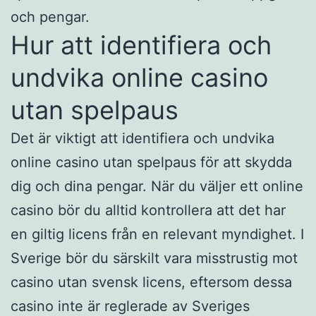
och pengar.
Hur att identifiera och
undvika online casino
utan spelpaus
Det är viktigt att identifiera och undvika
online casino utan spelpaus för att skydda
dig och dina pengar. När du väljer ett online
casino bör du alltid kontrollera att det har
en giltig licens från en relevant myndighet. I
Sverige bör du särskilt vara misstrustig mot
casino utan svensk licens, eftersom dessa
casino inte är reglerade av Sveriges