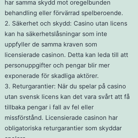
har samma skydd mot oregelbunden
behandling eller förvärrad spelberoende.
2. Säkerhet och skydd: Casino utan licens
kan ha säkerhetslåsningar som inte
uppfyller de samma kraven som
licensierade casinon. Detta kan leda till att
personuppgifter och pengar blir mer
exponerade för skadliga aktörer.
3. Returgarantier: När du spelar på casino
utan svensk licens kan det vara svårt att få
tillbaka pengar i fall av fel eller
missförstånd. Licensierade casinon har
obligatoriska returgarantier som skyddar