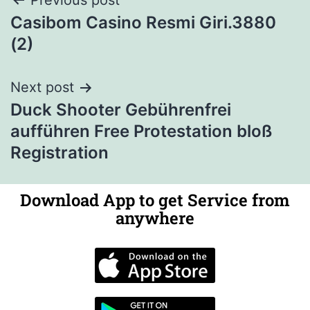
Previous post
Casibom Casino Resmi Giri.3880
(2)
Next post
Duck Shooter Gebührenfrei
aufführen Free Protestation bloß
Registration
Download App to get Service from
anywhere