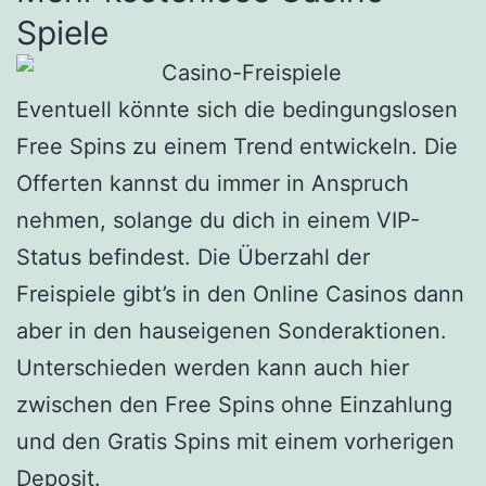
Spiele
Eventuell könnte sich die bedingungslosen
Free Spins zu einem Trend entwickeln. Die
Offerten kannst du immer in Anspruch
nehmen, solange du dich in einem VIP-
Status befindest. Die Überzahl der
Freispiele gibt’s in den Online Casinos dann
aber in den hauseigenen Sonderaktionen.
Unterschieden werden kann auch hier
zwischen den Free Spins ohne Einzahlung
und den Gratis Spins mit einem vorherigen
Deposit.