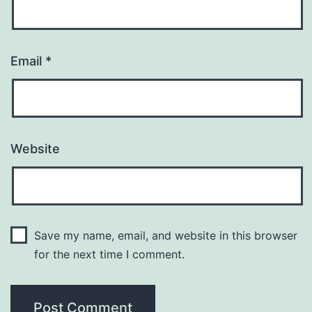
Email
*
Website
Save my name, email, and website in this browser
for the next time I comment.