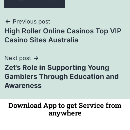
Previous post
High Roller Online Casinos Top VIP
Casino Sites Australia
Next post
Zet’s Role in Supporting Young
Gamblers Through Education and
Awareness
Download App to get Service from
anywhere