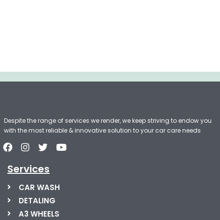
Despite the range of services we render, we keep striving to endow you
with the most reliable & innovative solution to your car care needs
Services
CAR WASH
DETALING
A3 WHEELS