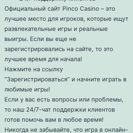
Официальный сайт Pinco Casino – это
лучшее место для игроков, которые ищут
развлекательные игры и реальные
выигры. Если вы еще не
зарегистрировались на сайте, то это
лучшее время для начала!
Нажмите на ссылку
“Зарегистрироваться” и начните играть в
любимые игры!
Если у вас есть вопросы или проблемы,
то наш 24/7-чат поддержки клиентов
готов помочь вам в любое время!
Никогда не забывайте, что игра в онлайн-