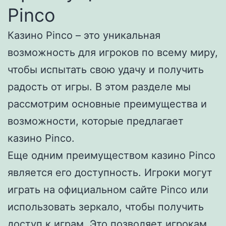
Pinco
Казино Pinco – это уникальная
возможность для игроков по всему миру,
чтобы испытать свою удачу и получить
радость от игры. В этом разделе мы
рассмотрим основные преимущества и
возможности, которые предлагает
казино Pinco.
Еще одним преимуществом казино Pinco
является его доступность. Игроки могут
играть на официальном сайте Pinco или
использовать зеркало, чтобы получить
доступ к играм. Это позволяет игрокам