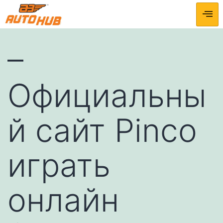
–
Официальны
й сайт Pinco
играть
онлайн