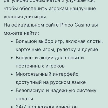
регулярно обновляется и улучшается,
чтобы обеспечить игрокам наилучшие
условия для игры.
На официальном сайте Pinco Casino вы
можете найти:
Большой выбор игр, включая слоты,
карточные игры, рулетку и другие
Бонусы и акции для новых и
постоянных игроков
Многоязычный интерфейс,
доступный на русском языке
Безопасную и надежную систему
оплаты
24/7 поддержку клиентов