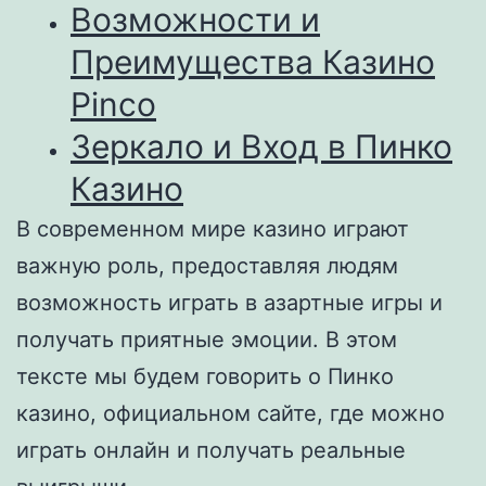
Возможности и
Преимущества Казино
Pinco
Зеркало и Вход в Пинко
Казино
В современном мире казино играют
важную роль, предоставляя людям
возможность играть в азартные игры и
получать приятные эмоции. В этом
тексте мы будем говорить о Пинко
казино, официальном сайте, где можно
играть онлайн и получать реальные