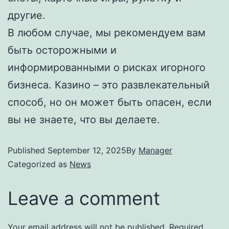
другие.
В любом случае, мы рекомендуем вам
быть осторожными и
информированными о рисках игорного
бизнеса. Казино – это развлекательный
способ, но он может быть опасен, если
вы не знаете, что вы делаете.
Published
September 12, 2025
By
Manager
Categorized as
News
Leave a comment
Your email address will not be published.
Required