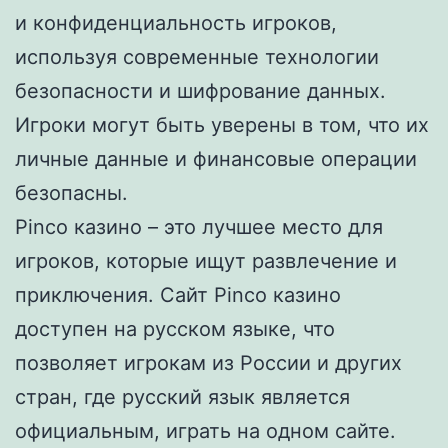
и конфиденциальность игроков,
используя современные технологии
безопасности и шифрование данных.
Игроки могут быть уверены в том, что их
личные данные и финансовые операции
безопасны.
Pinco казино – это лучшее место для
игроков, которые ищут развлечение и
приключения. Сайт Pinco казино
доступен на русском языке, что
позволяет игрокам из России и других
стран, где русский язык является
официальным, играть на одном сайте.