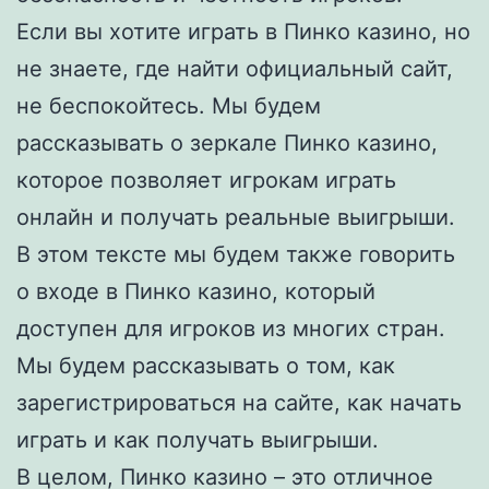
Если вы хотите играть в Пинко казино, но
не знаете, где найти официальный сайт,
не беспокойтесь. Мы будем
рассказывать о зеркале Пинко казино,
которое позволяет игрокам играть
онлайн и получать реальные выигрыши.
В этом тексте мы будем также говорить
о входе в Пинко казино, который
доступен для игроков из многих стран.
Мы будем рассказывать о том, как
зарегистрироваться на сайте, как начать
играть и как получать выигрыши.
В целом, Пинко казино – это отличное