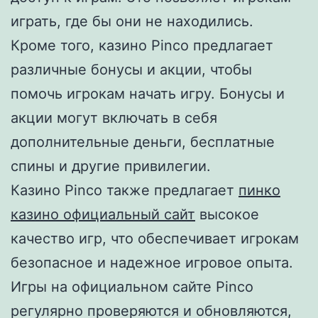
играть, где бы они не находились.
Кроме того, казино Pinco предлагает
различные бонусы и акции, чтобы
помочь игрокам начать игру. Бонусы и
акции могут включать в себя
дополнительные деньги, бесплатные
спины и другие привилегии.
Казино Pinco также предлагает
пинко
казино официальный сайт
высокое
качество игр, что обеспечивает игрокам
безопасное и надежное игровое опыта.
Игры на официальном сайте Pinco
регулярно проверяются и обновляются,