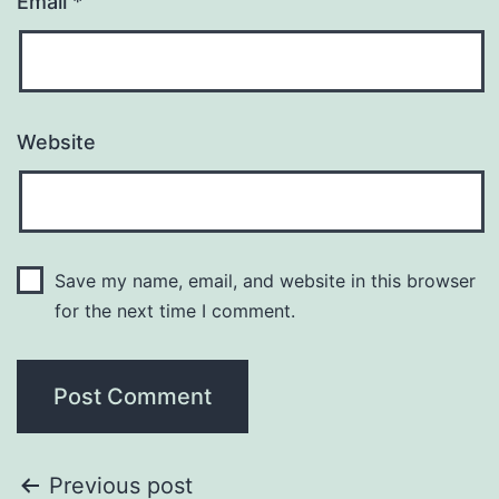
Email
*
Website
Save my name, email, and website in this browser
for the next time I comment.
Previous post