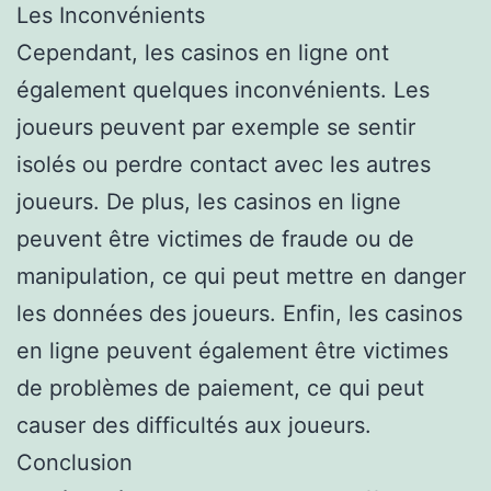
Les Inconvénients
Cependant, les casinos en ligne ont
également quelques inconvénients. Les
joueurs peuvent par exemple se sentir
isolés ou perdre contact avec les autres
joueurs. De plus, les casinos en ligne
peuvent être victimes de fraude ou de
manipulation, ce qui peut mettre en danger
les données des joueurs. Enfin, les casinos
en ligne peuvent également être victimes
de problèmes de paiement, ce qui peut
causer des difficultés aux joueurs.
Conclusion