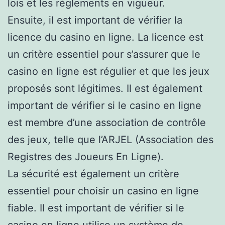
lois et les règlements en vigueur.
Ensuite, il est important de vérifier la
licence du casino en ligne. La licence est
un critère essentiel pour s’assurer que le
casino en ligne est régulier et que les jeux
proposés sont légitimes. Il est également
important de vérifier si le casino en ligne
est membre d’une association de contrôle
des jeux, telle que l’ARJEL (Association des
Registres des Joueurs En Ligne).
La sécurité est également un critère
essentiel pour choisir un casino en ligne
fiable. Il est important de vérifier si le