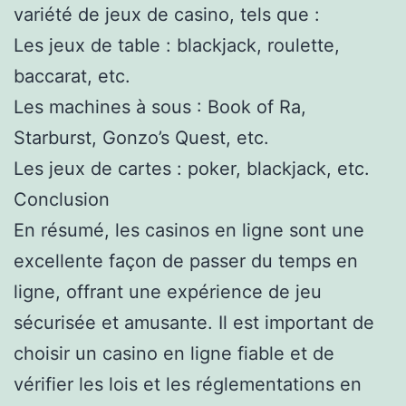
variété de jeux de casino, tels que :
Les jeux de table : blackjack, roulette,
baccarat, etc.
Les machines à sous : Book of Ra,
Starburst, Gonzo’s Quest, etc.
Les jeux de cartes : poker, blackjack, etc.
Conclusion
En résumé, les casinos en ligne sont une
excellente façon de passer du temps en
ligne, offrant une expérience de jeu
sécurisée et amusante. Il est important de
choisir un casino en ligne fiable et de
vérifier les lois et les réglementations en