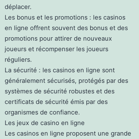
déplacer.
Les bonus et les promotions : les casinos
en ligne offrent souvent des bonus et des
promotions pour attirer de nouveaux
joueurs et récompenser les joueurs
réguliers.
La sécurité : les casinos en ligne sont
généralement sécurisés, protégés par des
systèmes de sécurité robustes et des
certificats de sécurité émis par des
organismes de confiance.
Les jeux de casino en ligne
Les casinos en ligne proposent une grande