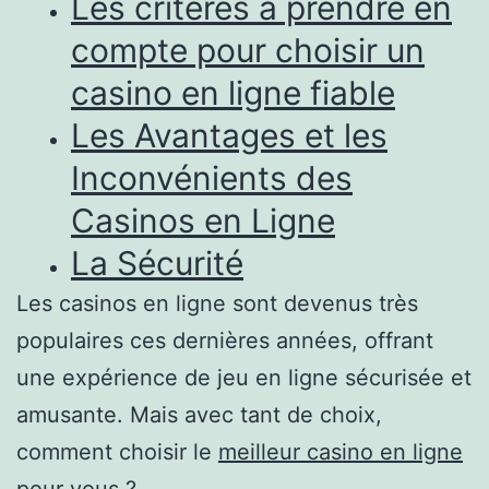
Les critères à prendre en
compte pour choisir un
casino en ligne fiable
Les Avantages et les
Inconvénients des
Casinos en Ligne
La Sécurité
Les casinos en ligne sont devenus très
populaires ces dernières années, offrant
une expérience de jeu en ligne sécurisée et
amusante. Mais avec tant de choix,
comment choisir le
meilleur casino en ligne