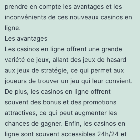
prendre en compte les avantages et les
inconvénients de ces nouveaux casinos en
ligne.
Les avantages
Les casinos en ligne offrent une grande
variété de jeux, allant des jeux de hasard
aux jeux de stratégie, ce qui permet aux
joueurs de trouver un jeu qui leur convient.
De plus, les casinos en ligne offrent
souvent des bonus et des promotions
attractives, ce qui peut augmenter les
chances de gagner. Enfin, les casinos en
ligne sont souvent accessibles 24h/24 et