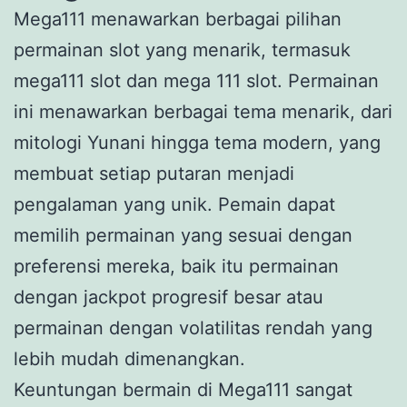
Mega111 menawarkan berbagai pilihan
permainan slot yang menarik, termasuk
mega111 slot dan mega 111 slot. Permainan
ini menawarkan berbagai tema menarik, dari
mitologi Yunani hingga tema modern, yang
membuat setiap putaran menjadi
pengalaman yang unik. Pemain dapat
memilih permainan yang sesuai dengan
preferensi mereka, baik itu permainan
dengan jackpot progresif besar atau
permainan dengan volatilitas rendah yang
lebih mudah dimenangkan.
Keuntungan bermain di Mega111 sangat