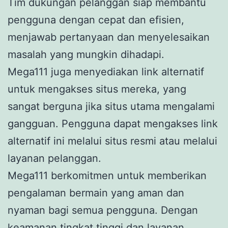
Tim dukungan pelanggan siap membantu
pengguna dengan cepat dan efisien,
menjawab pertanyaan dan menyelesaikan
masalah yang mungkin dihadapi.
Mega111 juga menyediakan link alternatif
untuk mengakses situs mereka, yang
sangat berguna jika situs utama mengalami
gangguan. Pengguna dapat mengakses link
alternatif ini melalui situs resmi atau melalui
layanan pelanggan.
Mega111 berkomitmen untuk memberikan
pengalaman bermain yang aman dan
nyaman bagi semua pengguna. Dengan
keamanan tingkat tinggi dan layanan