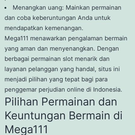
Menangkan uang: Mainkan permainan
dan coba keberuntungan Anda untuk
mendapatkan kemenangan.
Mega111 menawarkan pengalaman bermain
yang aman dan menyenangkan. Dengan
berbagai permainan slot menarik dan
layanan pelanggan yang handal, situs ini
menjadi pilihan yang tepat bagi para
penggemar perjudian online di Indonesia.
Pilihan Permainan dan
Keuntungan Bermain di
Mega111