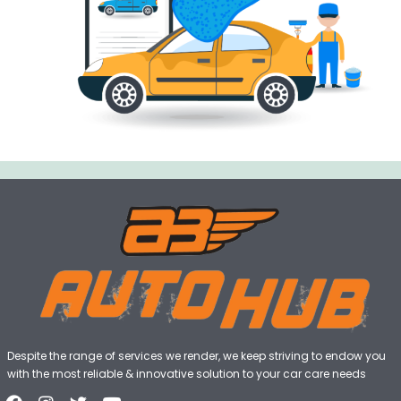
Despite the range of services we render, we keep striving to endow you
with the most reliable & innovative solution to your car care needs