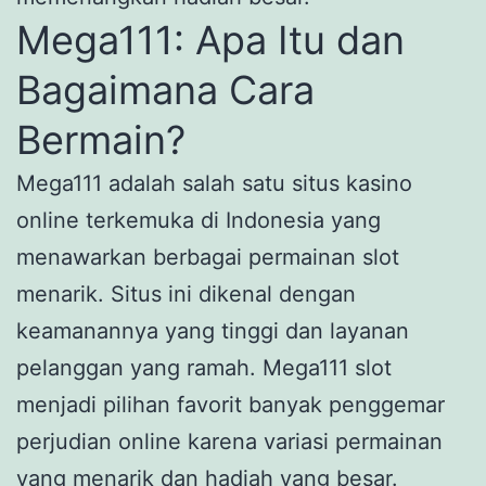
Mega111: Apa Itu dan
Bagaimana Cara
Bermain?
Mega111 adalah salah satu situs kasino
online terkemuka di Indonesia yang
menawarkan berbagai permainan slot
menarik. Situs ini dikenal dengan
keamanannya yang tinggi dan layanan
pelanggan yang ramah. Mega111 slot
menjadi pilihan favorit banyak penggemar
perjudian online karena variasi permainan
yang menarik dan hadiah yang besar.