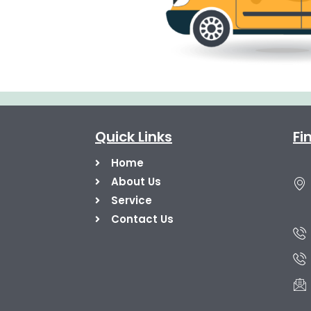
Quick Links
Fi
Home
About Us
Service
Contact Us