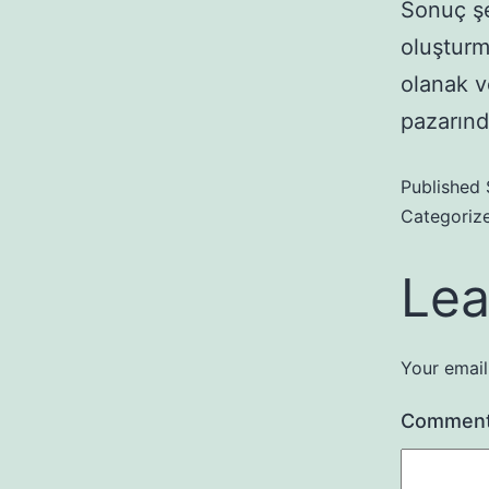
Sonuç şe
oluşturm
olanak v
pazarınd
Published
Categoriz
Lea
Your email
Commen