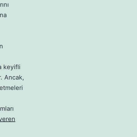
rını
ına
in
keyifli
r. Ancak,
 etmeleri
mları
veren