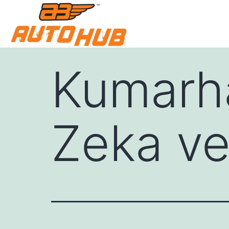
Kumarh
Zeka ve