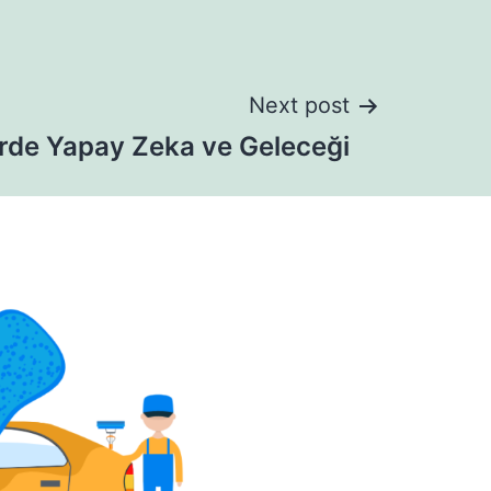
Next post
de Yapay Zeka ve Geleceği