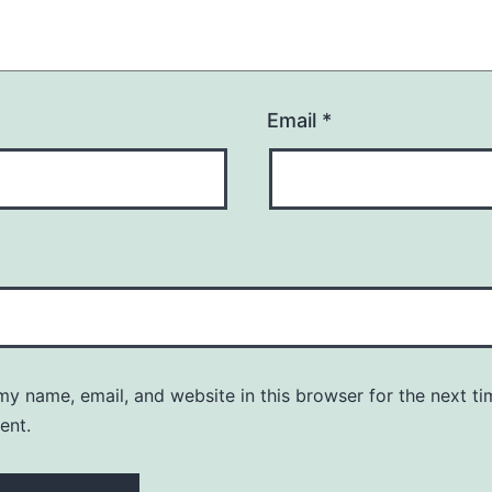
Email
*
y name, email, and website in this browser for the next ti
ent.