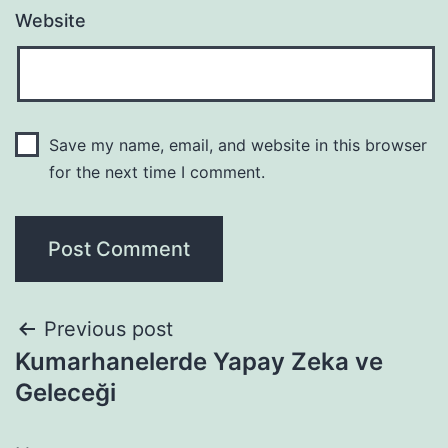
Website
Save my name, email, and website in this browser
for the next time I comment.
Previous post
Kumarhanelerde Yapay Zeka ve
Geleceği