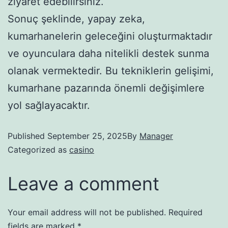
ziyaret edebilirsiniz.
Sonuç şeklinde, yapay zeka,
kumarhanelerin geleceğini oluşturmaktadır
ve oyunculara daha nitelikli destek sunma
olanak vermektedir. Bu tekniklerin gelişimi,
kumarhane pazarında önemli değişimlere
yol sağlayacaktır.
Published
September 25, 2025
By
Manager
Categorized as
casino
Leave a comment
Your email address will not be published.
Required
fields are marked
*