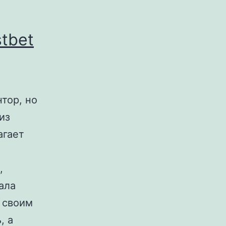
tbet
тор, но
из
агает
,
ала
я своим
, а