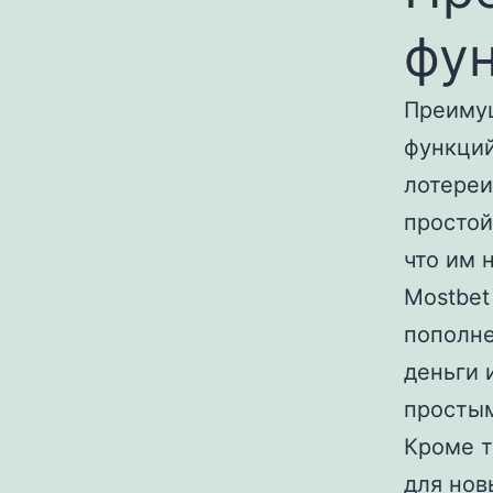
фун
Преимущ
функций
лотереи
простой
что им 
Mostbet
пополне
деньги 
просты
Кроме т
для нов