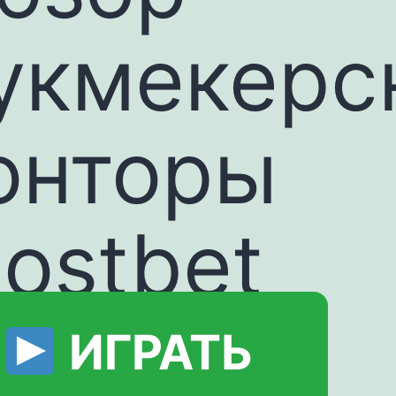
укмекерс
онторы
ostbet
ИГРАТЬ