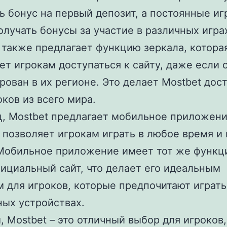
ь бонус на первый депозит, а постоянные иг
олучать бонусы за участие в различных игра
 также предлагает функцию зеркала, котора
ет игрокам доступаться к сайту, даже если 
рован в их регионе. Это делает Mostbet до
оков из всего мира.
, Mostbet предлагает мобильное приложени
 позволяет игрокам играть в любое время и
Мобильное приложение имеет тот же функц
фициальный сайт, что делает его идеальным
 для игроков, которые предпочитают играть
ых устройствах.
, Mostbet – это отличный выбор для игроков,