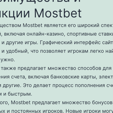
кции Mostbet
еством Mostbet является его широкий спек
, включая онлайн-казино, спортивные ставк
 и другие игры. Графический интерфейс сай
 и удобный, что позволяет игрокам легко най
нужно.
 также предлагает множество способов для
ния счета, включая банковские карты, элек
и другие. Это делает процесс пополнения сч
м и быстрым.
ого, Mostbet предлагает множество бонусов
ых и постоянных игроков. Новые игроки мог