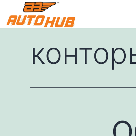
контор
О