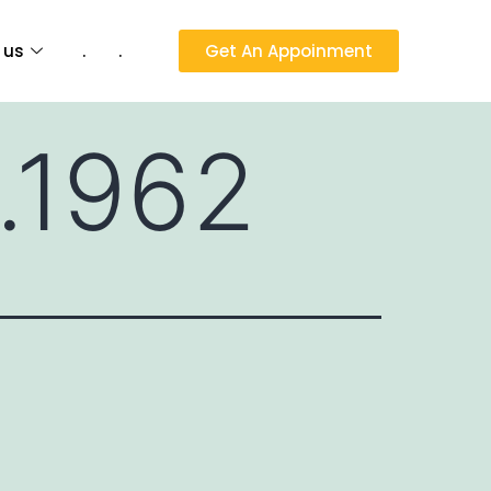
 us
.
.
Get An Appoinment
.1962