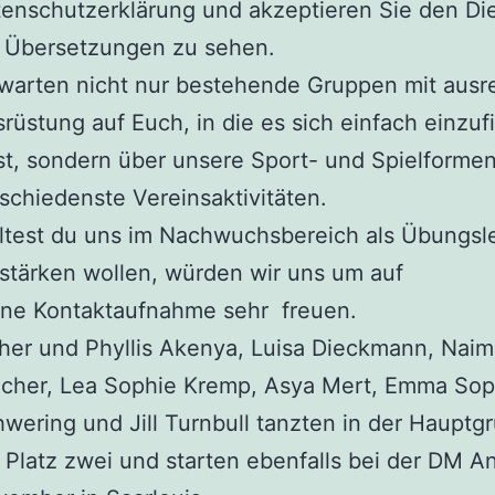
enschutzerklärung und akzeptieren Sie den Di
e Übersetzungen zu sehen.
warten nicht nur bestehende Gruppen mit ausr
rüstung auf Euch, in die es sich einfach einzu
st, sondern über unsere Sport- und Spielforme
schiedenste Vereinsaktivitäten.
ltest du uns im Nachwuchsbereich als Übungsle
stärken wollen, würden wir uns um auf
ine Kontaktaufnahme sehr freuen.
her und Phyllis Akenya, Luisa Dieckmann, Nai
lcher, Lea Sophie Kremp, Asya Mert, Emma Sop
wering und Jill Turnbull tanzten in der Hauptg
 Platz zwei und starten ebenfalls bei der DM A