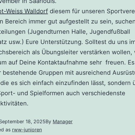
ember in Saarlouis.
t-Weiss Walldorf
diesem für unseren Sportvere
n Bereich immer gut aufgestellt zu sein, suchen
teilungen (Jugendturnen Halle, Jugendfußball
tz usw.) Eure Unterstützung. Solltest du uns i
sbereich als Übungsleiter verstärken wollen,
 um auf Deine Kontaktaufnahme sehr freuen. Es
ur bestehende Gruppen mit ausreichend Ausrüst
 die es sich einfach einzufinden lässt, sondern 
Sport- und Spielformen auch verschiedenste
ktivitäten.
September 18, 2025
By
Manager
ed as
rww-junioren