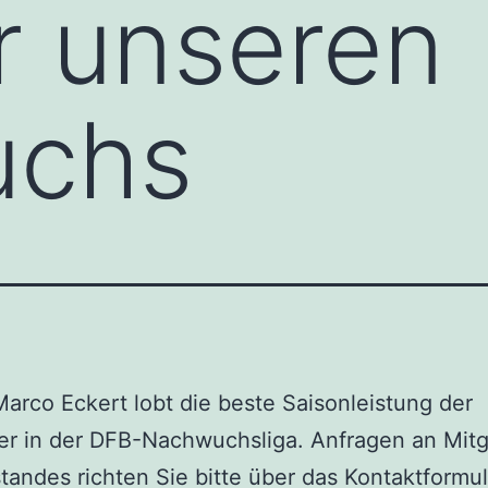
ür unseren
uchs
Marco Eckert lobt die beste Saisonleistung der
er in der DFB-Nachwuchsliga. Anfragen an Mitg
tandes richten Sie bitte über das Kontaktformul