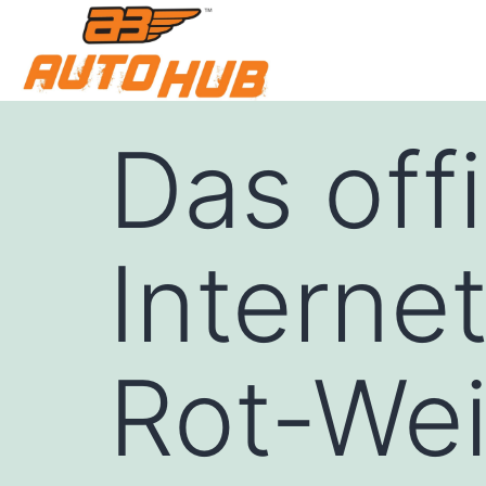
Das offi
Interne
Rot-Wei