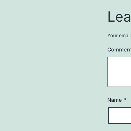
Lea
Your email
Commen
Name
*