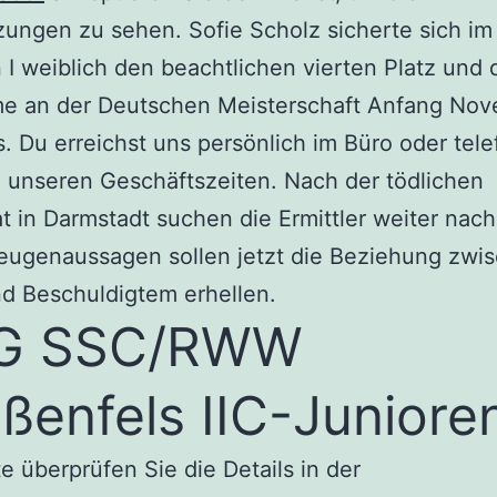
ungen zu sehen. Sofie Scholz sicherte sich im
 I weiblich den beachtlichen vierten Platz und 
me an der Deutschen Meisterschaft Anfang Nov
s. Du erreichst uns persönlich im Büro oder tele
 unseren Geschäftszeiten. Nach der tödlichen
t in Darmstadt suchen die Ermittler weiter nac
eugenaussagen sollen jetzt die Beziehung zwi
d Beschuldigtem erhellen.
G SSC/RWW
ßenfels IIC-Juniore
te überprüfen Sie die Details in der