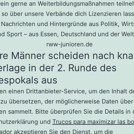
rein gerne an Weiterbildungsmaßnahmen teiln
 so über unsere Verbände dich Lizenzieren las
 Nachrichten und Hintergründe aus Politik, Wirt
nd Sport – aus Essen, Deutschland und der Welt
re Männer scheiden nach kn
rlage in der 2. Runde des
espokals aus
en einen Drittanbieter-Service, um den Inhalt d
zu übersetzen, der möglicherweise Daten über 
ten sammelt. Bitte überprüfen Sie die Details in 
hutzerklärung und
Trucos para maximizar las 
cador
akzeptieren Sie den Dienst, um die