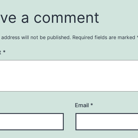
ve a comment
 address will not be published.
Required fields are marked
t
*
Email
*