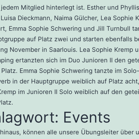
jedem Mitglied hinterlegt ist. Esther und Phylli
 Luisa Dieckmann, Naima Gülcher, Lea Sophie 
t, Emma Sophie Schwering und Jill Turnbull ta
tgruppe auf Platz zwei und starten ebenfalls b
ng November in Saarlouis. Lea Sophie Kremp u
ing ertanzten sich im Duo Junioren II den gete
 Platz. Emma Sophie Schwering tanzte im Solo
rb in der Hauptgruppe weiblich auf Platz acht
remp im Junioren II Solo weiblich auf den getei
latz.
lagwort: Events
hinaus, können alle unsere Übungsleiter über 