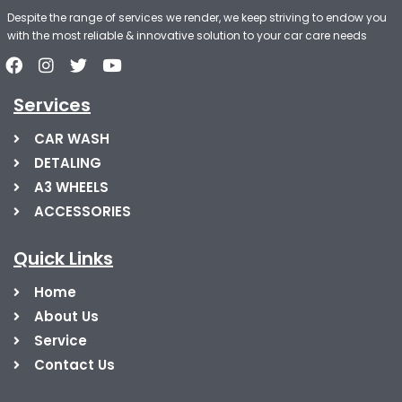
Despite the range of services we render, we keep striving to endow you
with the most reliable & innovative solution to your car care needs
Services
CAR WASH
DETALING
A3 WHEELS
ACCESSORIES
Quick Links
Home
About Us
Service
Contact Us