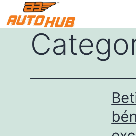
Catego
Bet
bén
exc