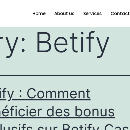
Home
About us
Services
Contact
ry:
Betify
ify : Comment
éficier des bonus
lusifs sur Betify Cas