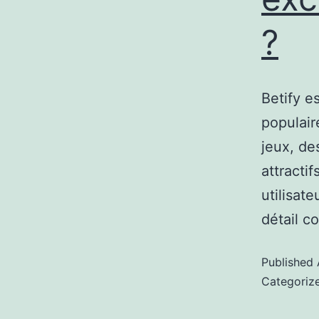
?
Betify e
populair
jeux, de
attracti
utilisate
détail 
Published
Categoriz