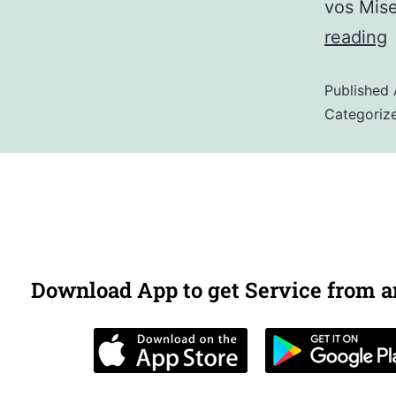
vos Mis
reading
Published
Categoriz
Download App to get Service from 