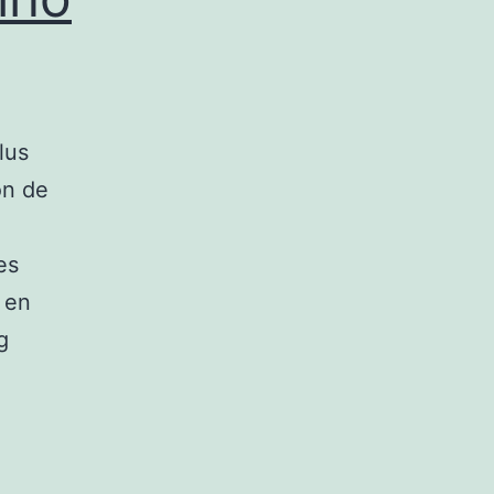
lus
on de
es
r en
g