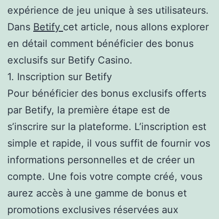
expérience de jeu unique à ses utilisateurs.
Dans
Betify
cet article, nous allons explorer
en détail comment bénéficier des bonus
exclusifs sur Betify Casino.
1. Inscription sur Betify
Pour bénéficier des bonus exclusifs offerts
par Betify, la première étape est de
s’inscrire sur la plateforme. L’inscription est
simple et rapide, il vous suffit de fournir vos
informations personnelles et de créer un
compte. Une fois votre compte créé, vous
aurez accès à une gamme de bonus et
promotions exclusives réservées aux