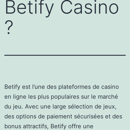
Betify Casino
?
Betify est l’une des plateformes de casino
en ligne les plus populaires sur le marché
du jeu. Avec une large sélection de jeux,
des options de paiement sécurisées et des
bonus attractifs, Betify offre une