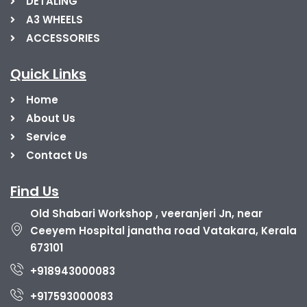
DETALING
A3 WHEELS
ACCESSORIES
Quick Links
Home
About Us
Service
Contact Us
Find Us
Old Shabari Workshop , veeranjeri Jn, near
Ceeyem Hospital janatha road Vatakara, Kerala
673101
+918943000083
+917593000083