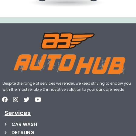
Despite the range of services we render, we keep striving to endow you
with the most reliable & innovative solution to your car care needs
Services
CAR WASH
DETALING