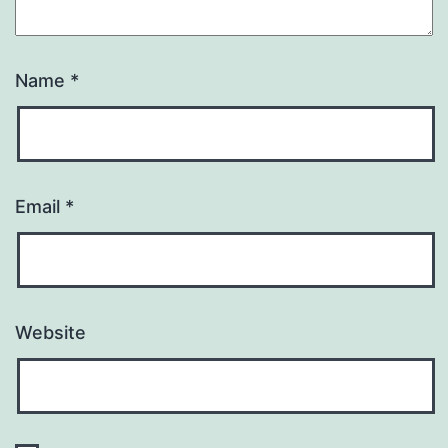
Name
*
Email
*
Website