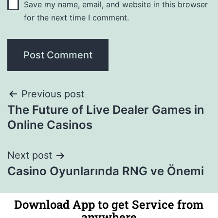
Save my name, email, and website in this browser
for the next time I comment.
Previous post
The Future of Live Dealer Games in
Online Casinos
Next post
Casino Oyunlarında RNG ve Önemi
Download App to get Service from
anywhere