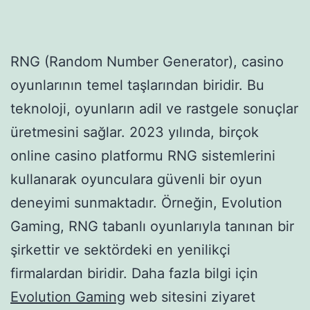
RNG (Random Number Generator), casino
oyunlarının temel taşlarından biridir. Bu
teknoloji, oyunların adil ve rastgele sonuçlar
üretmesini sağlar. 2023 yılında, birçok
online casino platformu RNG sistemlerini
kullanarak oyunculara güvenli bir oyun
deneyimi sunmaktadır. Örneğin, Evolution
Gaming, RNG tabanlı oyunlarıyla tanınan bir
şirkettir ve sektördeki en yenilikçi
firmalardan biridir. Daha fazla bilgi için
Evolution Gaming
web sitesini ziyaret