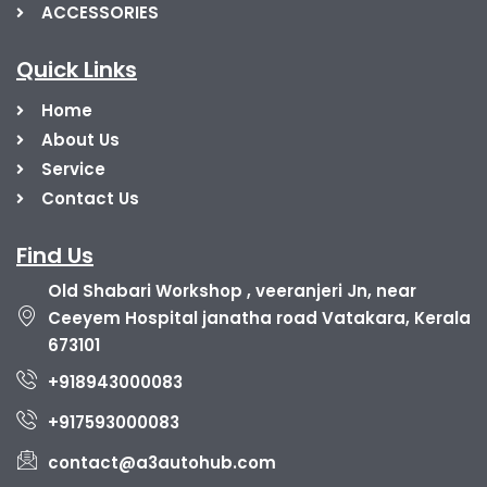
ACCESSORIES
Quick Links
Home
About Us
Service
Contact Us
Find Us
Old Shabari Workshop , veeranjeri Jn, near
Ceeyem Hospital janatha road Vatakara, Kerala
673101
+918943000083
+917593000083
contact@a3autohub.com