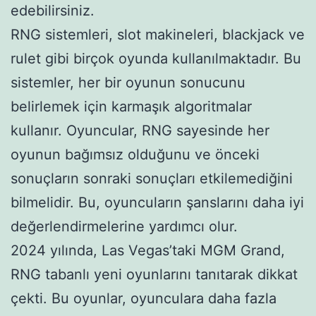
edebilirsiniz.
RNG sistemleri, slot makineleri, blackjack ve
rulet gibi birçok oyunda kullanılmaktadır. Bu
sistemler, her bir oyunun sonucunu
belirlemek için karmaşık algoritmalar
kullanır. Oyuncular, RNG sayesinde her
oyunun bağımsız olduğunu ve önceki
sonuçların sonraki sonuçları etkilemediğini
bilmelidir. Bu, oyuncuların şanslarını daha iyi
değerlendirmelerine yardımcı olur.
2024 yılında, Las Vegas’taki MGM Grand,
RNG tabanlı yeni oyunlarını tanıtarak dikkat
çekti. Bu oyunlar, oyunculara daha fazla