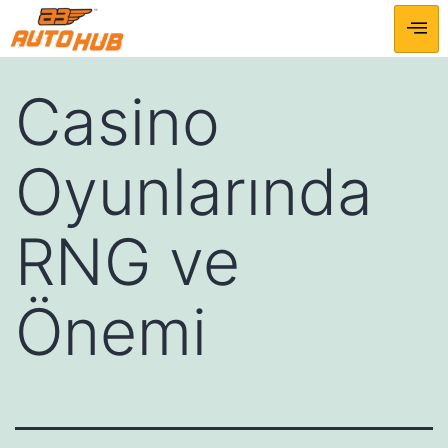
Casino
Oyunlarında
RNG ve
Önemi