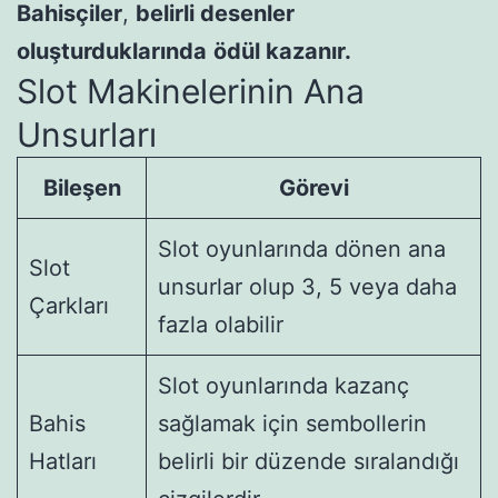
Bahisçiler
,
belirli desenler
oluşturduklarında
ödül kazanır.
Slot Makinelerinin Ana
Unsurları
Bileşen
Görevi
Slot oyunlarında dönen ana
Slot
unsurlar olup 3, 5 veya daha
Çarkları
fazla olabilir
Slot oyunlarında kazanç
Bahis
sağlamak için sembollerin
Hatları
belirli bir düzende sıralandığı