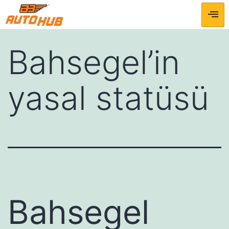
Bahsegel’in
yasal statüsü
Bahsegel