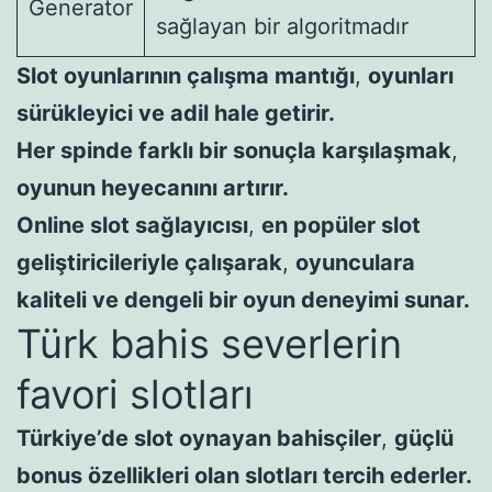
Generator
sağlayan bir algoritmadır
Slot oyunlarının çalışma mantığı
,
oyunları
sürükleyici ve adil hale getirir.
Her spinde farklı bir sonuçla karşılaşmak
,
oyunun heyecanını artırır.
Online slot sağlayıcısı
,
en popüler slot
geliştiricileriyle çalışarak
,
oyunculara
kaliteli ve dengeli bir oyun deneyimi sunar.
Türk bahis severlerin
favori slotları
Türkiye’de slot oynayan bahisçiler
,
güçlü
bonus özellikleri olan slotları tercih ederler.