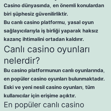
Casino dünyasında
,
en önemli konulardan
biri şüphesiz güvenilirliktir.
Bu canlı casino platformu
,
yasal oyun
sağlayıcılarıyla iş birliği yaparak
haksız
kazanç ihtimalini ortadan kaldırır.
Canlı casino oyunları
nelerdir?
Bu casino platformunun canlı oyunlarında
,
en popüler casino oyunları bulunmaktadır.
Eski ve yeni nesil casino oyunları
,
tüm
kullanıcılar için erişime açıktır.
En popüler canlı casino