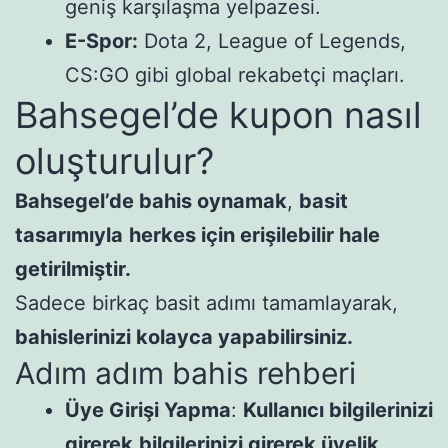
geniş karşılaşma yelpazesi.
E-Spor:
Dota 2, League of Legends,
CS:GO gibi global rekabetçi maçları.
Bahsegel’de kupon nasıl
oluşturulur?
Bahsegel’de bahis oynamak
,
basit
tasarımıyla
herkes için erişilebilir hale
getirilmiştir.
Sadece birkaç basit adımı tamamlayarak,
bahislerinizi kolayca yapabilirsiniz.
Adım adım bahis rehberi
Üye Girişi Yapma
:
Kullanıcı bilgilerinizi
girerek
bilgilerinizi girerek üyelik