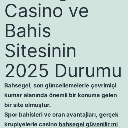
Casino ve
Bahis
Sitesinin
2025 Durumu
Bahsegel
,
son güncellemelerle
çevrimiçi
kumar
alanında
önemli bir konuma gelen
bir site olmuştur.
Spor bahisleri ve oran avantajları
,
gerçek
krupiyelerle casino
bahsegel güvenilir mi
,