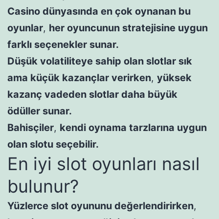
Casino dünyasında en çok oynanan bu
oyunlar
,
her oyuncunun stratejisine uygun
farklı seçenekler sunar.
Düşük volatiliteye sahip olan slotlar sık
ama küçük kazançlar verirken
,
yüksek
kazanç vadeden slotlar daha büyük
ödüller sunar.
Bahisçiler
,
kendi oynama tarzlarına uygun
olan slotu seçebilir.
En iyi slot oyunları nasıl
bulunur?
Yüzlerce slot oyununu değerlendirirken
,