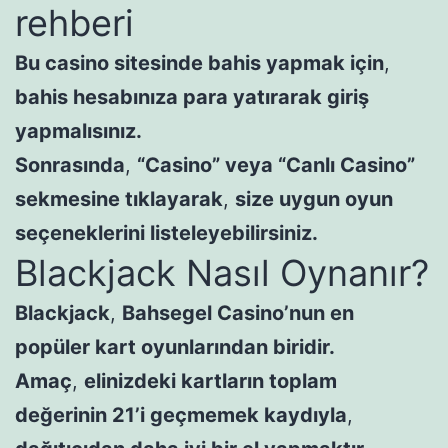
rehberi
Bu casino sitesinde bahis yapmak için
,
bahis hesabınıza para yatırarak giriş
yapmalısınız.
Sonrasında
,
“Casino” veya “Canlı Casino”
sekmesine tıklayarak
,
size uygun oyun
seçeneklerini listeleyebilirsiniz.
Blackjack Nasıl Oynanır?
Blackjack
,
Bahsegel Casino’nun en
popüler kart oyunlarından biridir.
Amaç
,
elinizdeki kartların toplam
değerinin 21’i geçmemek kaydıyla
,