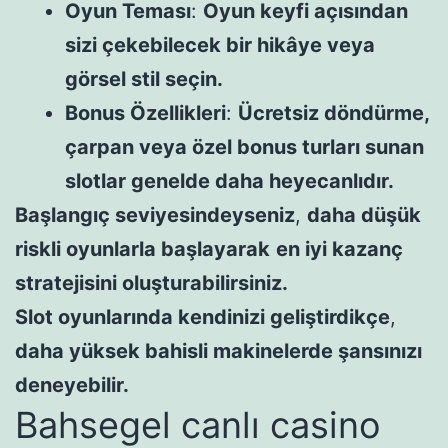
Oyun Teması
:
Oyun keyfi açısından
sizi çekebilecek bir hikâye veya
görsel stil seçin.
Bonus Özellikleri
:
Ücretsiz döndürme,
çarpan veya özel bonus turları sunan
slotlar genelde daha heyecanlıdır.
Başlangıç seviyesindeyseniz
,
daha düşük
riskli oyunlarla başlayarak
en iyi kazanç
stratejisini oluşturabilirsiniz.
Slot oyunlarında kendinizi geliştirdikçe
,
daha yüksek bahisli makinelerde şansınızı
deneyebilir.
Bahsegel canlı casino