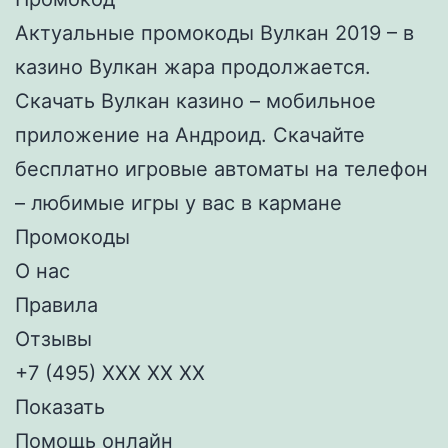
Актуальные промокоды Вулкан 2019 – в
казино Вулкан жара продолжается.
Скачать Вулкан казино – мобильное
приложение на Андроид. Скачайте
бесплатно игровые автоматы на телефон
– любимые игры у вас в кармане
Промокоды
О нас
Правила
Отзывы
+7 (495) XXX XX XX
Показать
Помощь онлайн