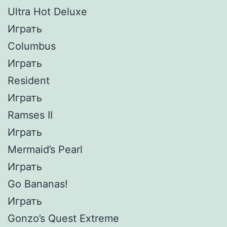
Ultra Hot Deluxe
Играть
Columbus
Играть
Resident
Играть
Ramses II
Играть
Mermaid’s Pearl
Играть
Go Bananas!
Играть
Gonzo’s Quest Extreme