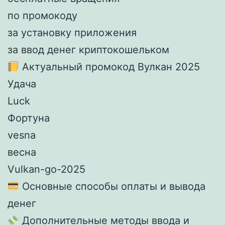
по промокоду
за установку приложения
за ввод денег криптокошельком
Актуальный промокод Вулкан 2025
Удача
Luck
Фортуна
vesna
весна
Vulkan-go-2025
Основные способы оплаты и вывода
денег
Дополнительные методы ввода и