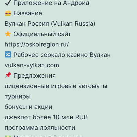
Приложение на Андроид
Название
Вулкан Россия (Vulkan Russia)
Официальный сайт
https://oskolregion.ru/
Рабочее зеркало казино Вулкан
vulkan-vylkan.com
Предложения
лицензионные игровые автоматы
турниры
бонусы и акции
джекпот более 10 млн RUB
программа лояльности