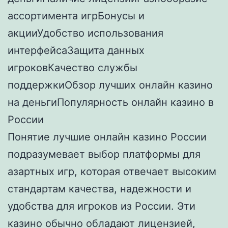
ассортимента игрБонусы и
акцииУдобство использования
интерфейсаЗащита данных
игроковКачество службы
поддержкиОбзор лучших онлайн казино
на деньгиПопулярность онлайн казино в
России
Понятие лучшие онлайн казино России
подразумевает выбор платформы для
азартных игр, которая отвечает высоким
стандартам качества, надежности и
удобства для игроков из России. Эти
казино обычно обладают лицензией,