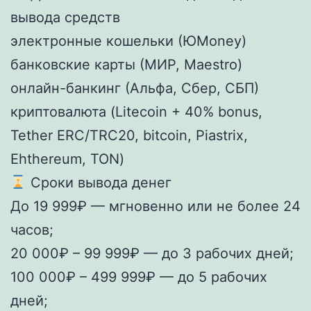
вывода средств
электронные кошельки (ЮMoney)
банковские карты (МИР, Maestro)
онлайн-банкинг (Альфа, Сбер, СБП)
криптовалюта (Litecoin + 40% bonus,
Tether ERC/TRC20, bitcoin, Piastrix,
Ehthereum, TON)
Сроки вывода денег
До 19 999₽ — мгновенно или не более 24
часов;
20 000₽ – 99 999₽ — до 3 рабочих дней;
100 000₽ – 499 999₽ — до 5 рабочих
дней;