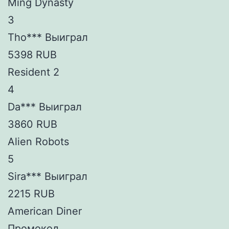
Ming Dynasty
3
Tho*** Выиграл
5398 RUB
Resident 2
4
Da*** Выиграл
3860 RUB
Alien Robots
5
Sira*** Выиграл
2215 RUB
American Diner
Промокод