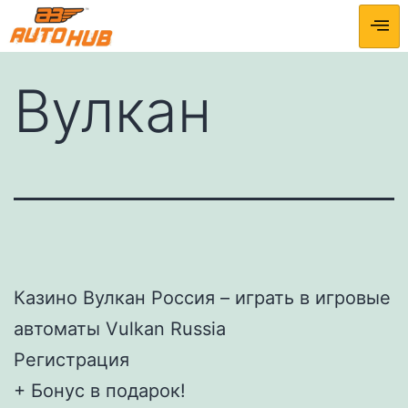
Вулкан
Казино Вулкан Россия – играть в игровые
автоматы Vulkan Russia
Регистрация
+ Бонус в подарок!