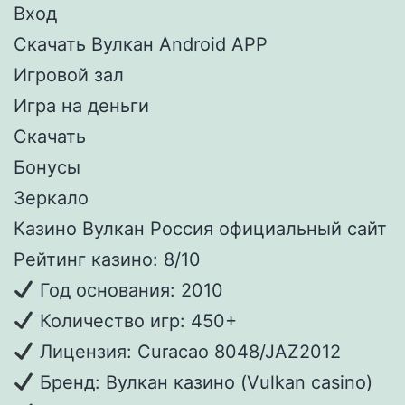
Вход
Скачать Вулкан Android APP
Игровой зал
Игра на деньги
Скачать
Бонусы
Зеркало
Казино Вулкан Россия официальный сайт
Рейтинг казино: 8/10
Год основания: 2010
Количество игр: 450+
Лицензия: Curacao 8048/JAZ2012
Бренд: Вулкан казино (Vulkan casino)