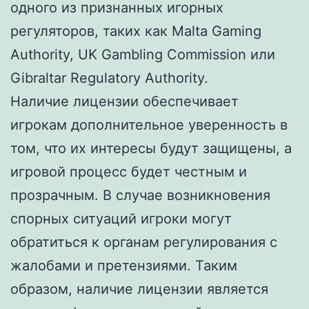
одного из признанных игорных
регуляторов, таких как Malta Gaming
Authority, UK Gambling Commission или
Gibraltar Regulatory Authority.
Наличие лицензии обеспечивает
игрокам дополнительное уверенность в
том, что их интересы будут защищены, а
игровой процесс будет честным и
прозрачным. В случае возникновения
спорных ситуаций игроки могут
обратиться к органам регулирования с
жалобами и претензиями. Таким
образом, наличие лицензии является