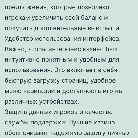
предложения, которые позволяют
игрокам увеличить свой баланс и
получить дополнительные выигрыши.
Удобство использования интерфейса:
Важно, чтобы интерфейс казино был
интуитивно понятным и удобным для
использования. Это включает в себя
быструю загрузку страниц, удобное
меню навигации и доступность игр на
различных устройствах.
Защита данных игроков и качество
службы поддержки: Лучшие казино
обеспечивают надежную защиту личных