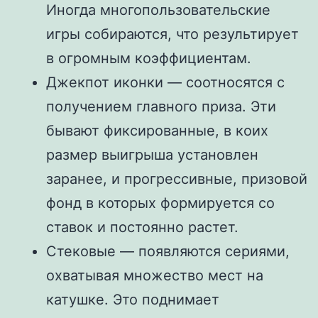
Иногда многопользовательские
игры собираются, что результирует
в огромным коэффициентам.
Джекпот иконки — соотносятся с
получением главного приза. Эти
бывают фиксированные, в коих
размер выигрыша установлен
заранее, и прогрессивные, призовой
фонд в которых формируется со
ставок и постоянно растет.
Стековые — появляются сериями,
охватывая множество мест на
катушке. Это поднимает