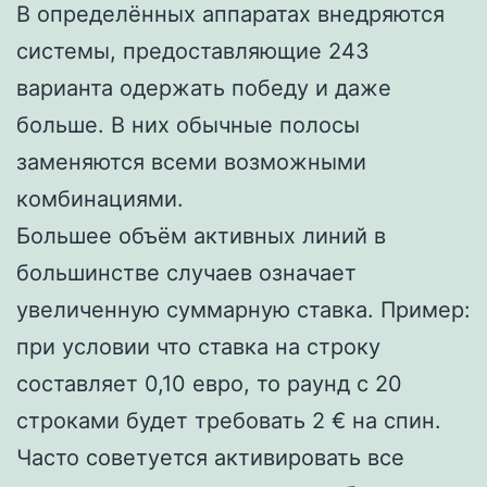
В определённых аппаратах внедряются
системы, предоставляющие 243
варианта одержать победу и даже
больше. В них обычные полосы
заменяются всеми возможными
комбинациями.
Большее объём активных линий в
большинстве случаев означает
увеличенную суммарную ставка. Пример:
при условии что ставка на строку
составляет 0,10 евро, то раунд с 20
строками будет требовать 2 € на спин.
Часто советуется активировать все