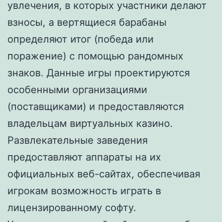
увлечения, в которых участники делают
взносы, а вертящиеся барабаны
определяют итог (победа или
поражение) с помощью рандомных
знаков. Данные игры проектируются
особенными организациями
(поставщиками) и предоставляются
владельцам виртуальных казино.
Развлекательные заведения
предоставляют аппараты на их
официальных веб-сайтах, обеспечивая
игрокам возможность играть в
лицензированному софту.