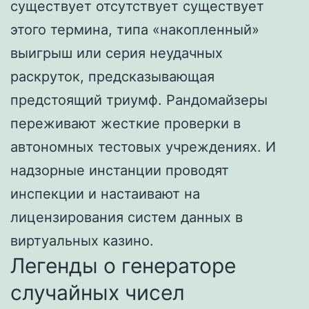
существует отсутствует существует
этого термина, типа «накопленный»
выигрыш или серия неудачных
раскруток, предсказывающая
предстоящий триумф. Рандомайзеры
переживают жесткие проверки в
автономных тестовых учреждениях. И
надзорные инстанции проводят
инспекции и настаивают на
лицензирования систем данных в
виртуальных казино.
Легенды о генераторе
случайных чисел