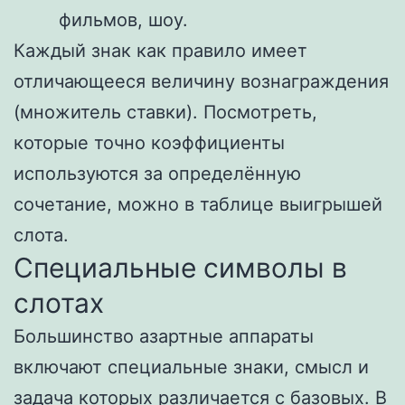
фильмов, шоу.
Каждый знак как правило имеет
отличающееся величину вознаграждения
(множитель ставки). Посмотреть,
которые точно коэффициенты
используются за определённую
сочетание, можно в таблице выигрышей
слота.
Специальные символы в
слотах
Большинство азартные аппараты
включают специальные знаки, смысл и
задача которых различается с базовых. В