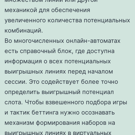
механикой для обеспечения
увеличенного количества потенциальных
комбинаций.
Во многочисленных онлайн-автоматах
есть справочный блок, где доступна
информация о всех потенциальных
выигрышных линиях перед началом
сессии. Это содействует более точно
определить выигрышный потенциал
слота. Чтобы взвешенного подбора игры
и тактик беттинга нужно осознавать
механизм формирования наборов на
выигрышных линиях в виртуальных