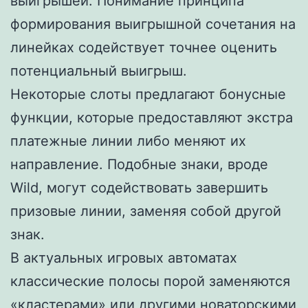
выигрышей. Понимание принципа
формирования выигрышной сочетания на
линейках содействует точнее оценить
потенциальный выигрыш.
Некоторые слоты предлагают бонусные
функции, которые предоставляют экстра
платежные линии либо меняют их
направление. Подобные знаки, вроде
Wild, могут содействовать завершить
призовые линии, заменяя собой другой
знак.
В актуальных игровых автоматах
классические полосы порой заменяются
«кластерами» или другими новаторскими