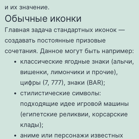
и их значение.
Обычные иконки
Главная задача стандартных иконок —
создавать постоянные призовые
сочетания. Данное могут быть например:
классические ягодные знаки (алычи,
вишенки, лимончики и прочие),
цифры (7, 777), знаки (BAR);
стилистические символы:
подходящие идее игровой машины
(египетские реликвии, корсарские
клады);
аниме или персонажи известных