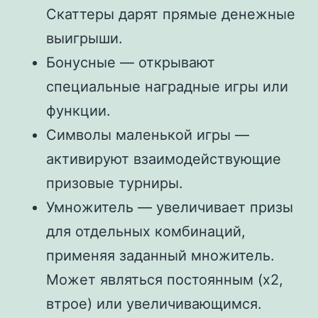
Скаттеры дарят прямые денежные
выигрыши.
Бонусные — открывают
специальные наградные игры или
функции.
Символы маленькой игры —
активируют взаимодействующие
призовые турниры.
Умножитель — увеличивает призы
для отдельных комбинаций,
применяя заданный множитель.
Может являться постоянным (х2,
втрое) или увеличивающимся.