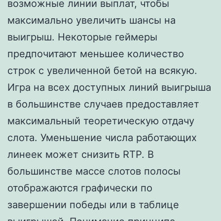
возможные линии выплат, чтобы
максимально увеличить шансы на
выигрыш. Некоторые геймеры
предпочитают меньшее количество
строк с увеличенной бетой на всякую.
Игра на всех доступных линий выигрыша
в большинстве случаев предоставляет
максимальный теоретическую отдачу
слота. Уменьшение числа работающих
линеек может снизить RTP. В
большинстве массе слотов полосы
отображаются графически по
завершении победы или в таблице