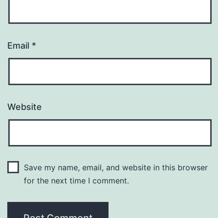
Email
*
Website
Save my name, email, and website in this browser
for the next time I comment.