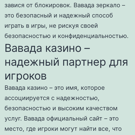
завися от блокировок. Вавада зеркало –
это безопасный и надежный способ
играть в игры, не рискуя своей
безопасностью и конфиденциальностью.
Вавада казино –
надежный партнер для
игроков
Вавада казино – это имя, которое
ассоциируется с надежностью,
безопасностью и высоким качеством
услуг. Вавада официальный сайт – это
место, где игроки могут найти все, что