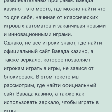
развлекательных программ. Вавада
казино – это место, где можно найти что-
то для себя, начиная от классических
игровых автоматов и заканчивая новыми
и инновационными играми.
Однако, не все игроки знают, где найти
официальный сайт Вавада казино, а
также зеркало, которое позволяет
игрокам играть в игры, не завися от
блокировок. В этом тексте мы
рассмотрим, где найти официальный
сайт Вавада казино, а также как
использовать зеркало, чтобы играть в
игры.