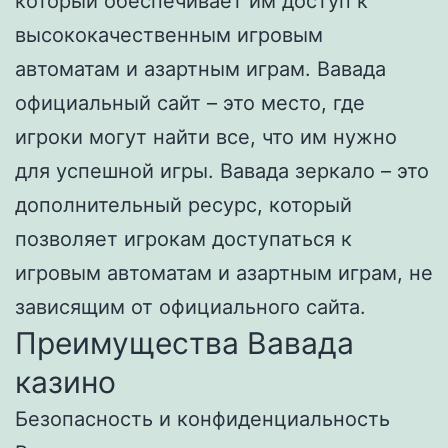
который обеспечивает им доступ к
высококачественным игровым
автоматам и азартным играм. Вавада
официальный сайт – это место, где
игроки могут найти все, что им нужно
для успешной игры. Вавада зеркало – это
дополнительный ресурс, который
позволяет игрокам доступаться к
игровым автоматам и азартным играм, не
зависящим от официального сайта.
Преимущества Вавада
казино
Безопасность и конфиденциальность