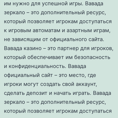
им нужно для успешной игры. Вавада
зеркало – это дополнительный ресурс,
который позволяет игрокам доступаться
к игровым автоматам и азартным играм,
не зависящим от официального сайта.
Вавада казино – это партнер для игроков,
который обеспечивает им безопасность
и конфиденциальность. Вавада
официальный сайт – это место, где
игроки могут создать свой аккаунт,
сделать депозит и начать играть. Вавада
зеркало – это дополнительный ресурс,
который позволяет игрокам доступаться