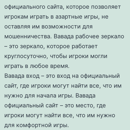
официального сайта, которое позволяет
игрокам играть в азартные игры, не
оставляя им возможности для
мошенничества. Вавада рабочее зеркало
– это зеркало, которое работает
круглосуточно, чтобы игроки могли
играть в любое время.
Вавада вход – это вход на официальный
сайт, где игроки могут найти все, что им
нужно для начала игры. Вавада
официальный сайт – это место, где
игроки могут найти все, что им нужно
для комфортной игры.