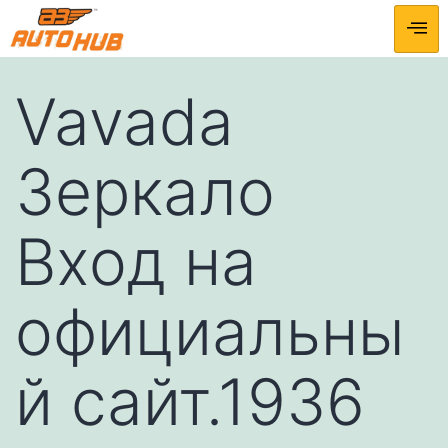
Vavada
Зеркало
Вход на
официальны
й сайт.1936