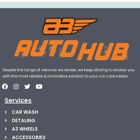
Despite the range of services we render, we keep striving to endow you
with the most reliable & innovative solution to your car care needs
Services
CAR WASH
DETALING
A3 WHEELS
ACCESSORIES