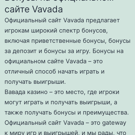
сайте Vavada
Официальный сайт Vavada предлагает
игрокам широкий спектр бонусов,
включая приветственные бонусы, бонусы
за депозит и бонусы за игру. Бонусы на
официальном сайте Vavada – это
отличный способ начать играть и
получать выигрыши.
Вавада казино – это место, где игроки
могут играть и получать выигрыши, а
также получать бонусы и преимущества.
Официальный сайт Vavada – это gateway
к миру игр и выигрышей, и мы рады, что