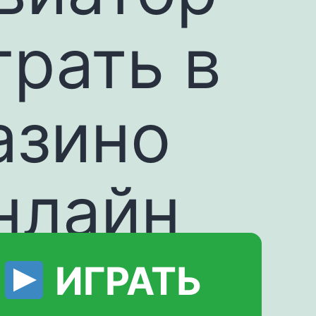
грать в
азино
нлайн
ИГРАТЬ