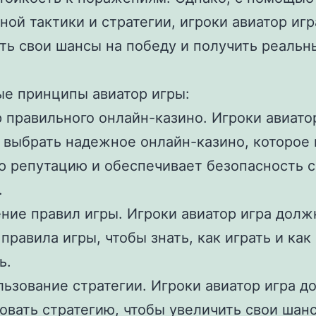
ной тактики и стратегии, игроки авиатор игр
ть свои шансы на победу и получить реальн
е принципы авиатор игры:
р правильного онлайн-казино. Игроки авиато
выбрать надежное онлайн-казино, которое
 репутацию и обеспечивает безопасность с
.
ение правил игры. Игроки авиатор игра дол
 правила игры, чтобы знать, как играть и как
ь.
льзование стратегии. Игроки авиатор игра 
овать стратегию, чтобы увеличить свои шан