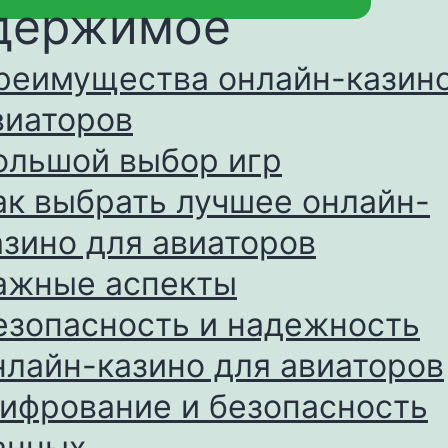
держимое
реимущества онлайн-казино
виаторов
ольшой выбор игр
ак выбрать лучшее онлайн-
азино для авиаторов
ажные аспекты
езопасность и надежность
нлайн-казино для авиаторов
ифрование и безопасность
анных