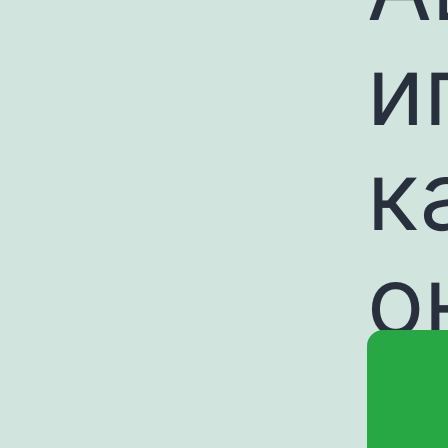
и
к
о