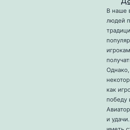
В наше 
людей п
традици
популяр
игрокам
получат
Однако,
некотор
как игр
победу 
Авиатор
и удачи
иметь с