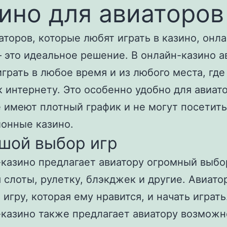
ино для авиаторов
аторов, которые любят играть в казино, онл
– это идеальное решение. В онлайн-казино а
грать в любое время и из любого места, где
к интернету. Это особенно удобно для авиат
 имеют плотный график и не могут посетить
онные казино.
шой выбор игр
казино предлагает авиатору огромный выбор
 слоты, рулетку, блэкджек и другие. Авиат
 игру, которая ему нравится, и начать играть
казино также предлагает авиатору возможн