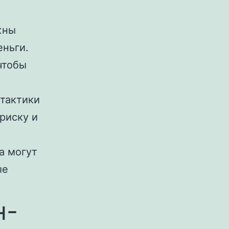
жны
еньги.
чтобы
 тактики
риску и
а могут
ые
н-