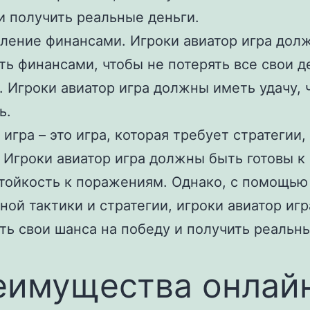
и получить реальные деньги.
вление финансами. Игроки авиатор игра дол
ть финансами, чтобы не потерять все свои д
а. Игроки авиатор игра должны иметь удачу, 
ь.
 игра – это игра, которая требует стратегии,
. Игроки авиатор игра должны быть готовы к 
тойкость к поражениям. Однако, с помощью
ной тактики и стратегии, игроки авиатор игр
ть свои шанса на победу и получить реальн
еимущества онлай