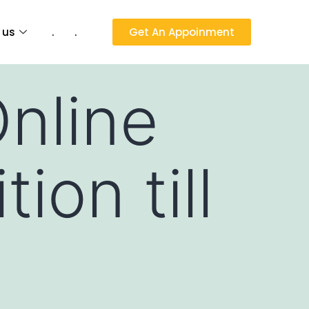
 us
.
.
Get An Appoinment
nline
ion till