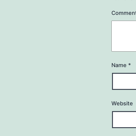
Commen
Name
*
Website