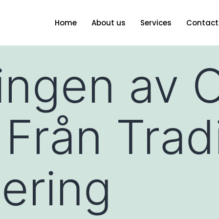
Home
About us
Services
Contact
ingen av O
Från Tradit
sering