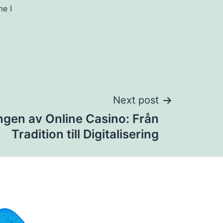
me I
Next post
ngen av Online Casino: Från
Tradition till Digitalisering