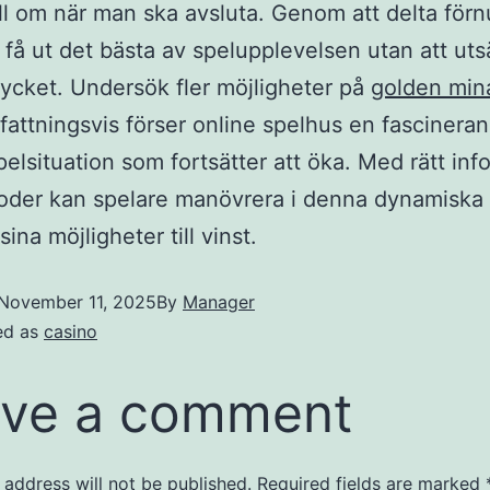
ull om när man ska avsluta. Genom att delta förnu
få ut det bästa av spelupplevelsen utan att utsä
mycket. Undersök fler möjligheter på
golden min
ttningsvis förser online spelhus en fascinera
elsituation som fortsätter att öka. Med rätt inf
der kan spelare manövrera i denna dynamiska 
ina möjligheter till vinst.
November 11, 2025
By
Manager
ed as
casino
ve a comment
 address will not be published.
Required fields are marked