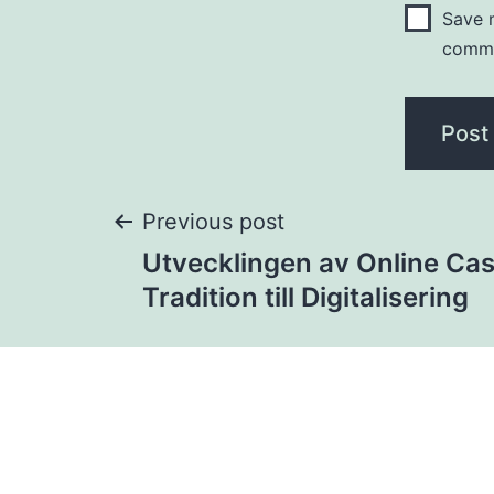
Save m
comm
Previous post
Utvecklingen av Online Cas
Tradition till Digitalisering