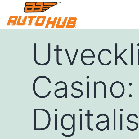
Utveckl
Casino: 
Digitali