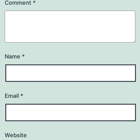
Comment
*
Name
*
Email
*
Website