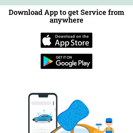
Download App to get Service from
anywhere