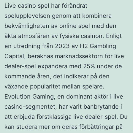
Live casino spel har förändrat
spelupplevelsen genom att kombinera
bekvämligheten av online spel med den
äkta atmosfären av fysiska casinon. Enligt
en utredning från 2023 av H2 Gambling
Capital, beräknas marknadssektorn för live
dealer-spel expandera med 25% under de
kommande åren, det indikerar på den
växande popularitet mellan spelare.
Evolution Gaming, en dominant aktör i live
casino-segmentet, har varit banbrytande i
att erbjuda förstklassiga live dealer-spel. Du
kan studera mer om deras förbättringar på