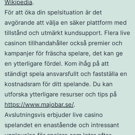
Wikipedia
.
För att öka din spelsituation är det
avgörande att välja en säker plattform med
tillstånd och utmärkt kundsupport. Flera live
casinon tillhandahåller också premier och
kampanjer för fräscha spelare, det kan ge
en ytterligare fördel. Kom ihåg på att
ständigt spela ansvarsfullt och fastställa en
kostnadsram för ditt spelande. Du kan
utforska ytterligare resurser och tips på
https://www.majobar.se/
.
Avslutningsvis erbjuder live casino
spelandet en enastående och intressant