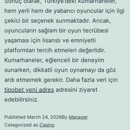
Sonuç olarak, Türkiye’deki kumarhaneler,
hem yerli hem de yabancı oyuncular için ilgi
çekici bir seçenek sunmaktadır. Ancak,
oyuncuların sağlam bir oyun tecrübesi
yaşaması için lisanslı ve emniyetli
platformları tercih etmeleri değerlidir.
Kumarhaneler, eğlenceli bir deneyim
sunarken, dikkatli oyun oynamayı da göz
ardı etmemek gerekir. Daha fazla veri için
tipobet yeni adres
adresini ziyaret
edebilirsiniz.
Published
March 24, 2026
By
Manager
Categorized as
Casino