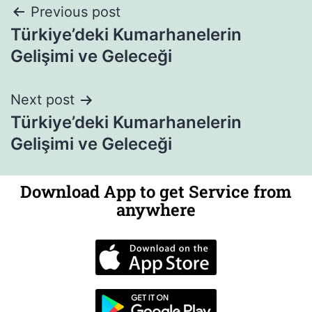
Previous post
Türkiye’deki Kumarhanelerin
Gelişimi ve Geleceği
Next post
Türkiye’deki Kumarhanelerin
Gelişimi ve Geleceği
Download App to get Service from
anywhere