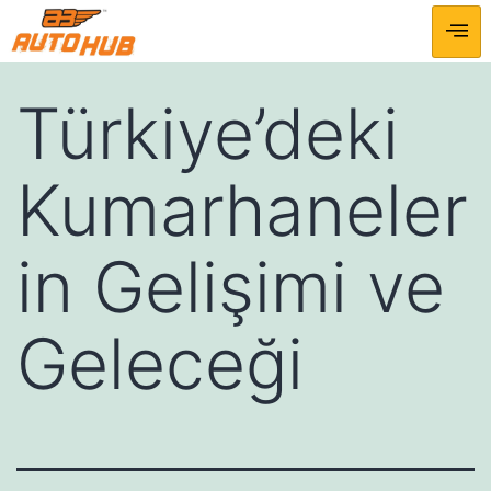
Türkiye’deki
Kumarhaneler
in Gelişimi ve
Geleceği