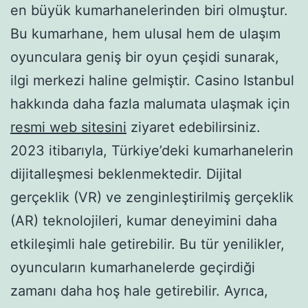
en büyük kumarhanelerinden biri olmuştur.
Bu kumarhane, hem ulusal hem de ulaşım
oyunculara geniş bir oyun çeşidi sunarak,
ilgi merkezi haline gelmiştir. Casino Istanbul
hakkında daha fazla malumata ulaşmak için
resmi web sitesini
ziyaret edebilirsiniz.
2023 itibarıyla, Türkiye’deki kumarhanelerin
dijitalleşmesi beklenmektedir. Dijital
gerçeklik (VR) ve zenginleştirilmiş gerçeklik
(AR) teknolojileri, kumar deneyimini daha
etkileşimli hale getirebilir. Bu tür yenilikler,
oyuncuların kumarhanelerde geçirdiği
zamanı daha hoş hale getirebilir. Ayrıca,