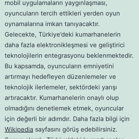
mobil uygulamaların yaygınlaşması,
oyuncuların tercih ettikleri yerden oyun
oynamalarına imkan tanıyacaktır.
Gelecekte, Türkiye’deki kumarhanelerin
daha fazla elektronikleşmesi ve geliştirici
teknolojilerin entegrasyonu beklenmektedir.
Bu kapsamda, oyuncuların emniyetini
artırmayı hedefleyen düzenlemeler ve
teknolojik ilerlemeler, sektördeki yarışı
artıracaktır. Kumarhanelerin onaylı olup
olmadığını denetlemek etmek, oyuncular
için değerli bir adımdır. Daha fazla bilgi için
Wikipedia
sayfasını görüş edebilirsiniz.