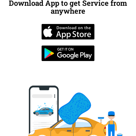
Download App to get Service from
anywhere