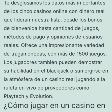
Te desglosamos los datos más importantes
de los cinco casinos online con dinero real
que lideran nuestra lista, desde los bonos
de bienvenida hasta cantidad de juegos,
métodos de pago y opiniones de usuarios
reales. Ofrece una impresionante variedad
de tragamonedas, con más de 1500 juegos.
Los jugadores también pueden demostrar
su habilidad en el blackjack o sumergirse en
la atmósfera de un casino real jugando a la
ruleta en vivo de proveedores como
Playtech y Evolution.
¿Cómo jugar en un casino en