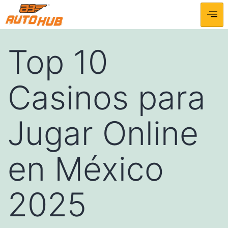
Top 10
Casinos para
Jugar Online
en México ️
2025