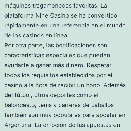
máquinas tragamonedas favoritas. La
plataforma Nine Casino se ha convertido
rápidamente en una referencia en el mundo
de los casinos en línea.
Por otra parte, las bonificaciones son
características especiales que pueden
ayudarte a ganar más dinero. Respetar
todos los requisitos establecidos por el
casino a la hora de recibir un bono. Además
del fútbol, otros deportes como el
baloncesto, tenis y carreras de caballos
también son muy populares para apostar en
Argentina. La emoción de las apuestas en