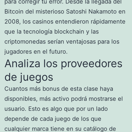
para corregir tu error. Desde la llegada del
Bitcoin del misterioso Satoshi Nakamoto en
2008, los casinos entendieron rápidamente
que la tecnología blockchain y las
criptomonedas serían ventajosas para los
jugadores en el futuro.
Analiza los proveedores
de juegos
Cuantos más bonus de esta clase haya
disponibles, más activo podrá mostrarse el
usuario. Esto es algo que por un lado
depende de cada juego de los que
cualquier marca tiene en su catálogo de