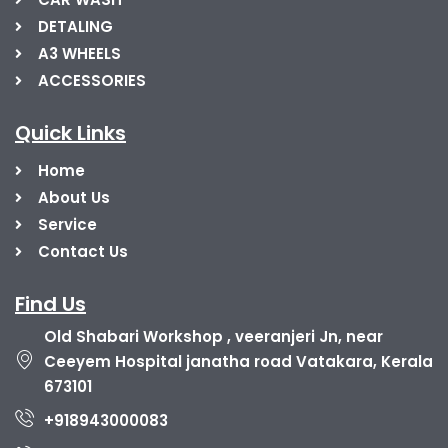
DETALING
A3 WHEELS
ACCESSORIES
Quick Links
Home
About Us
Service
Contact Us
Find Us
Old Shabari Workshop , veeranjeri Jn, near
Ceeyem Hospital janatha road Vatakara, Kerala
673101
+918943000083