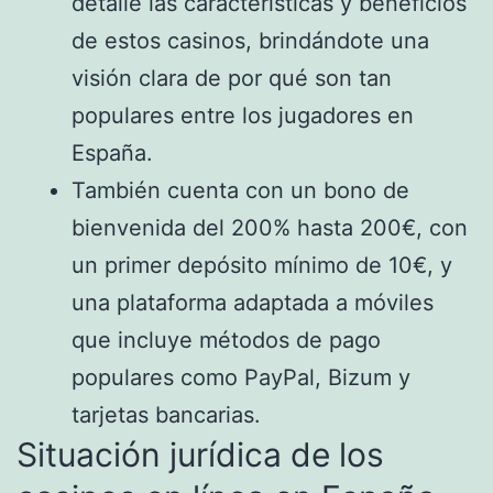
detalle las características y beneficios
de estos casinos, brindándote una
visión clara de por qué son tan
populares entre los jugadores en
España.
También cuenta con un bono de
bienvenida del 200% hasta 200€, con
un primer depósito mínimo de 10€, y
una plataforma adaptada a móviles
que incluye métodos de pago
populares como PayPal, Bizum y
tarjetas bancarias.
Situación jurídica de los