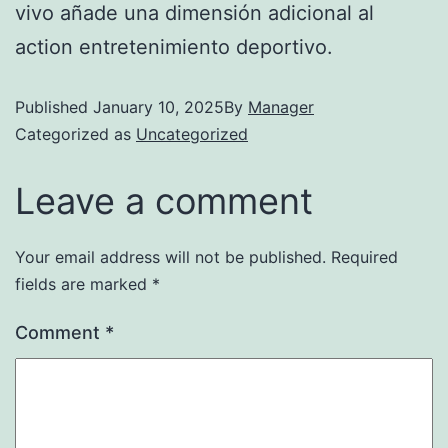
vivo añade una dimensión adicional al
action entretenimiento deportivo.
Published
January 10, 2025
By
Manager
Categorized as
Uncategorized
Leave a comment
Your email address will not be published.
Required
fields are marked
*
Comment
*