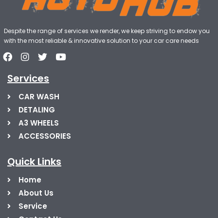
Despite the range of services we render, we keep striving to endow you
with the most reliable & innovative solution to your car care needs
Services
CAR WASH
DETALING
A3 WHEELS
ACCESSORIES
Quick Links
Home
About Us
Service