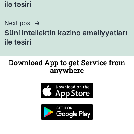
ilə təsiri
Next post
Süni intellektin kazino əməliyyatları
ilə təsiri
Download App to get Service from
anywhere