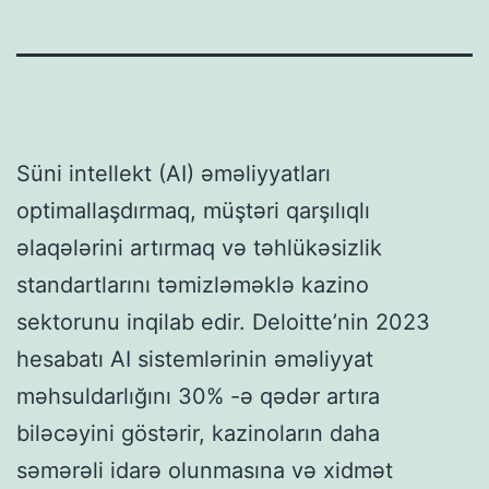
Süni intellekt (AI) əməliyyatları
optimallaşdırmaq, müştəri qarşılıqlı
əlaqələrini artırmaq və təhlükəsizlik
standartlarını təmizləməklə kazino
sektorunu inqilab edir. Deloitte’nin 2023
hesabatı AI sistemlərinin əməliyyat
məhsuldarlığını 30% -ə qədər artıra
biləcəyini göstərir, kazinoların daha
səmərəli idarə olunmasına və xidmət