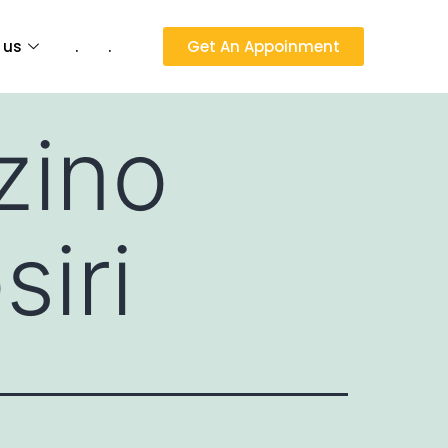
 us
.
.
Get An Appoinment
azino
siri