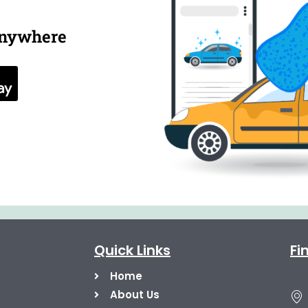
anywhere
Quick Links
Fi
Home
About Us