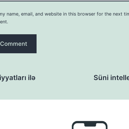
y name, email, and website in this browser for the next ti
ent.
yyatları ilə
Süni intell