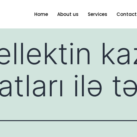
Home
About us
Services
Contact
ellektin k
tları ilə tə