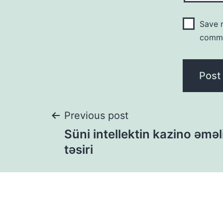
Save m
comm
Previous post
Süni intellektin kazino əməli
təsiri