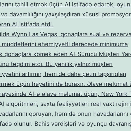
arını təhlil etmək üçün AI istifadə edərək, oyu
nı və davamlılığını yaxşılaşdıran xüsusi promosyo
rən AI istifadə etdi.
ildə Wynn Las Veqas, qonaqlara sual və rezerva
 müddətlərini əhəmiyyətli dərəcədə minimuma
ək qonaqlara kömək edən AI-Sürücü Müştəri Ya
nu təqdim etdi. Bu yenilik yalnız müştəri
yətini artırmır, həm də daha çətin tapşırıqları
rmək üçün heyətini də buraxır. Əlavə məlumat
nayesində AI-ə əlavə məlumat üçün,
New York
AI alqoritmləri, saxta fəaliyyətləri real vaxt reji
adarlarını qoruyan, həm də onun havadarların
ifadə olunur. Bahis vərdişləri və oyunçu davranış