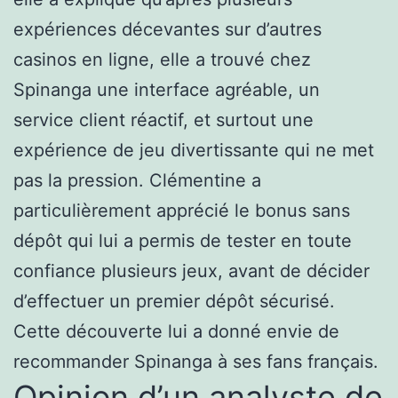
expériences décevantes sur d’autres
casinos en ligne, elle a trouvé chez
Spinanga une interface agréable, un
service client réactif, et surtout une
expérience de jeu divertissante qui ne met
pas la pression. Clémentine a
particulièrement apprécié le bonus sans
dépôt qui lui a permis de tester en toute
confiance plusieurs jeux, avant de décider
d’effectuer un premier dépôt sécurisé.
Cette découverte lui a donné envie de
recommander Spinanga à ses fans français.
Opinion d’un analyste de