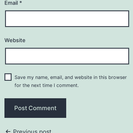
Email
*
Website
Save my name, email, and website in this browser
for the next time I comment.
Previous post