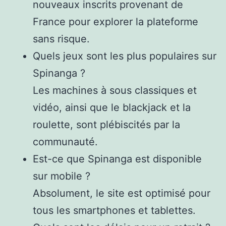
nouveaux inscrits provenant de
France pour explorer la plateforme
sans risque.
Quels jeux sont les plus populaires sur
Spinanga ?
Les machines à sous classiques et
vidéo, ainsi que le blackjack et la
roulette, sont plébiscités par la
communauté.
Est-ce que Spinanga est disponible
sur mobile ?
Absolument, le site est optimisé pour
tous les smartphones et tablettes.