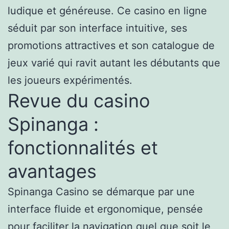
ludique et généreuse. Ce casino en ligne
séduit par son interface intuitive, ses
promotions attractives et son catalogue de
jeux varié qui ravit autant les débutants que
les joueurs expérimentés.
Revue du casino
Spinanga :
fonctionnalités et
avantages
Spinanga Casino se démarque par une
interface fluide et ergonomique, pensée
pour faciliter la navigation quel que soit le