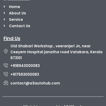
Home
About Us
Service
Contact Us
Find Us
Old Shabari Workshop , veeranjeri Jn, near
Ceeyem Hospital janatha road Vatakara, Kerala
673101
+918943000083
+917593000083
contact@a3autohub.com