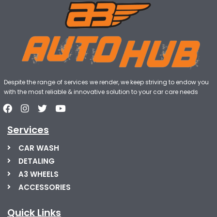
Despite the range of services we render, we keep striving to endow you
with the most reliable & innovative solution to your car care needs
Services
CAR WASH
DETALING
A3 WHEELS
ACCESSORIES
Quick Links