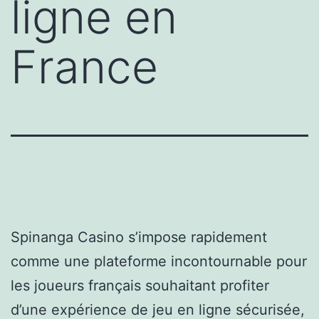
ligne en
France
Spinanga Casino s’impose rapidement
comme une plateforme incontournable pour
les joueurs français souhaitant profiter
d’une expérience de jeu en ligne sécurisée,