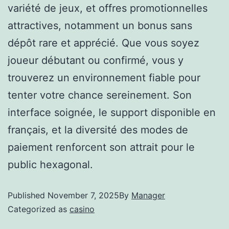
variété de jeux, et offres promotionnelles
attractives, notamment un bonus sans
dépôt rare et apprécié. Que vous soyez
joueur débutant ou confirmé, vous y
trouverez un environnement fiable pour
tenter votre chance sereinement. Son
interface soignée, le support disponible en
français, et la diversité des modes de
paiement renforcent son attrait pour le
public hexagonal.
Published
November 7, 2025
By
Manager
Categorized as
casino