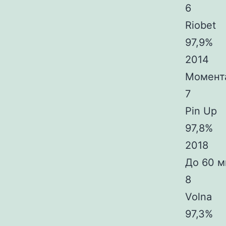
6
Riobet
97,9%
2014
Момент
7
Pin Up
97,8%
2018
До 60 м
8
Volna
97,3%