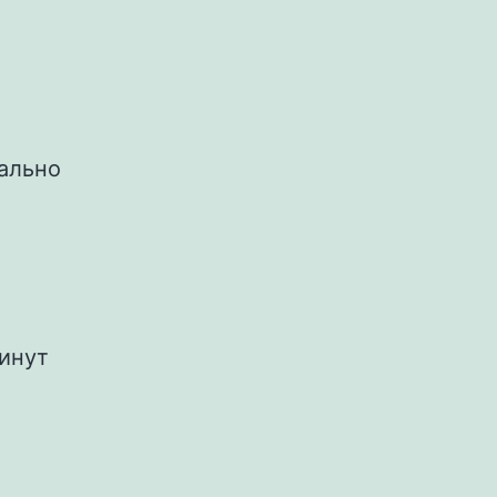
ально
инут