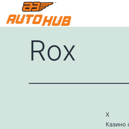
Rox
X
Казино 