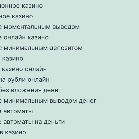
онное казино
ное казино
 с моментальным выводом
 онлайн казино
с минимальным депозитом
 казино
 казино онлайн
на рубли онлайн
без вложения денег
с минимальным выводом денег
е автоматы
 автоматы на деньги
в казино