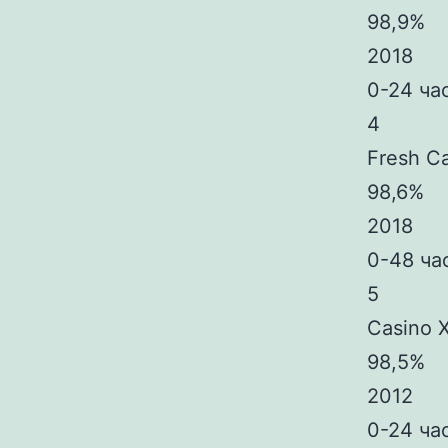
98,9%
2018
0-24 ча
4
Fresh C
98,6%
2018
0-48 ча
5
Casino 
98,5%
2012
0-24 ча