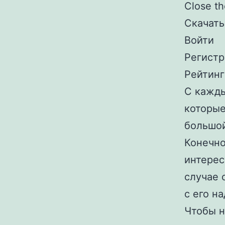
Close th
Скачать
Войти
Регистр
Рейтинг
С кажды
которые
большой
Конечно
интерес
случае 
с его н
Чтобы н