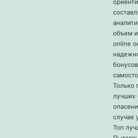
ориенти
составл
аналити
объем и
online 
надежно
бонусов
самосто
Только 
лучших 
опасени
случае 
Топ луч