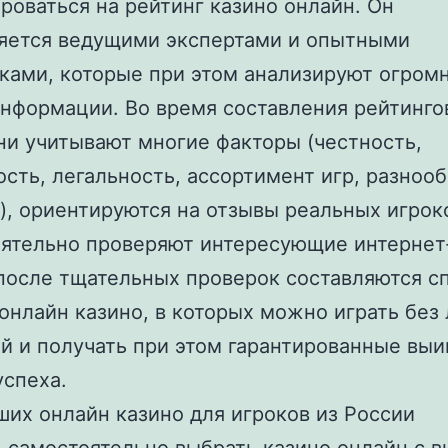
роваться на рейтинг казино онлайн. Он
яется ведущими экспертами и опытными
ками, которые при этом анализируют огром
нформации. Во время составления рейтингов
они учитывают многие факторы (честность,
сть, легальность, ассортимент игр, разноо
), ориентируются на отзывы реальных игрок
ятельно проверяют интересующие интернет
после тщательных проверок составляются с
онлайн казино, в которых можно играть без
й и получать при этом гарантированные вы
успеха.
ших онлайн казино для игроков из России