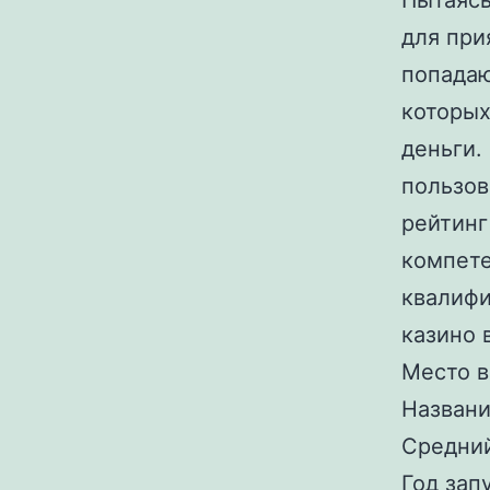
Пытаясь
для при
попадаю
которых
деньги.
пользов
рейтинг
компете
квалифи
казино 
Место в
Названи
Средний
Год зап