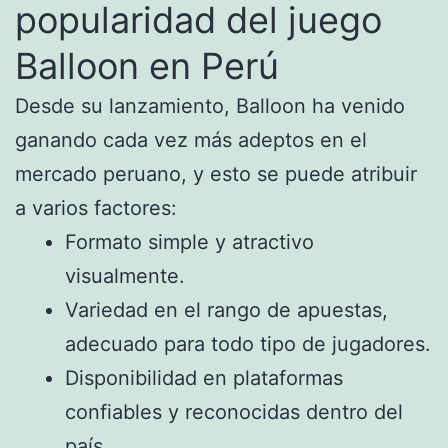
popularidad del juego
Balloon en Perú
Desde su lanzamiento, Balloon ha venido
ganando cada vez más adeptos en el
mercado peruano, y esto se puede atribuir
a varios factores:
Formato simple y atractivo
visualmente.
Variedad en el rango de apuestas,
adecuado para todo tipo de jugadores.
Disponibilidad en plataformas
confiables y reconocidas dentro del
país.