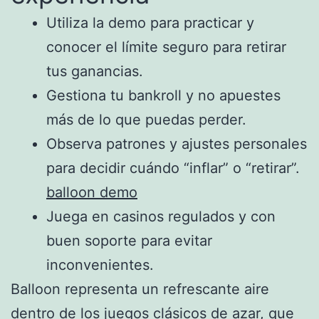
Utiliza la demo para practicar y
conocer el límite seguro para retirar
tus ganancias.
Gestiona tu bankroll y no apuestes
más de lo que puedas perder.
Observa patrones y ajustes personales
para decidir cuándo “inflar” o “retirar”.
balloon demo
Juega en casinos regulados y con
buen soporte para evitar
inconvenientes.
Balloon representa un refrescante aire
dentro de los juegos clásicos de azar, que