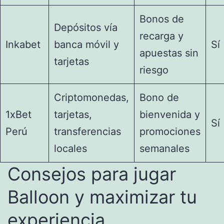
Bonos de
Depósitos vía
recarga y
Inkabet
banca móvil y
Sí
apuestas sin
tarjetas
riesgo
Criptomonedas,
Bono de
1xBet
tarjetas,
bienvenida y
Sí
Perú
transferencias
promociones
locales
semanales
Consejos para jugar
Balloon y maximizar tu
experiencia