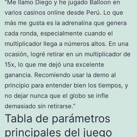
“Me llamo Diego y he jugado Balloon en
varios casinos online desde Perú. Lo que
más me gusta es la adrenalina que genera
cada ronda, especialmente cuando el
multiplicador llega a números altos. En una
ocasión, logré retirar en un multiplicador de
15x, lo que me dejó una excelente
ganancia. Recomiendo usar la demo al
principio para entender bien los tiempos, y
no dejar nunca que el globo se infle
demasiado sin retirarse.”
Tabla de parámetros
principales del juego