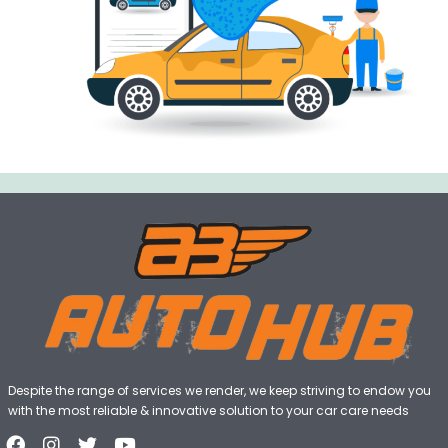
Despite the range of services we render, we keep striving to endow you
with the most reliable & innovative solution to your car care needs