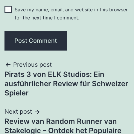
Save my name, email, and website in this browser
for the next time I comment.
Previous post
Pirats 3 von ELK Studios: Ein
ausführlicher Review für Schweizer
Spieler
Next post
Review van Random Runner van
Stakelogic – Ontdek het Populaire