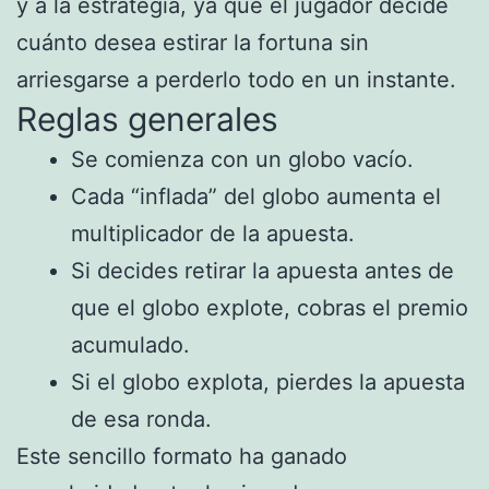
y a la estrategia, ya que el jugador decide
cuánto desea estirar la fortuna sin
arriesgarse a perderlo todo en un instante.
Reglas generales
Se comienza con un globo vacío.
Cada “inflada” del globo aumenta el
multiplicador de la apuesta.
Si decides retirar la apuesta antes de
que el globo explote, cobras el premio
acumulado.
Si el globo explota, pierdes la apuesta
de esa ronda.
Este sencillo formato ha ganado