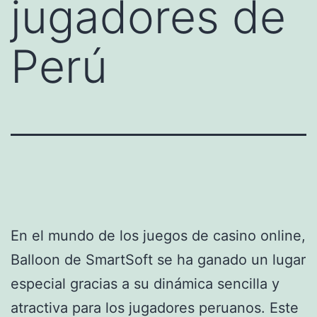
jugadores de
Perú
En el mundo de los juegos de casino online,
Balloon de SmartSoft se ha ganado un lugar
especial gracias a su dinámica sencilla y
atractiva para los jugadores peruanos. Este