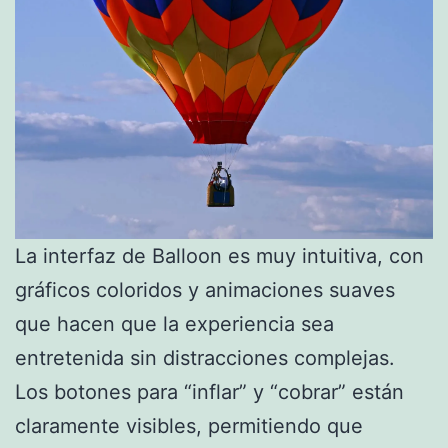
La interfaz de Balloon es muy intuitiva, con
gráficos coloridos y animaciones suaves
que hacen que la experiencia sea
entretenida sin distracciones complejas.
Los botones para “inflar” y “cobrar” están
claramente visibles, permitiendo que