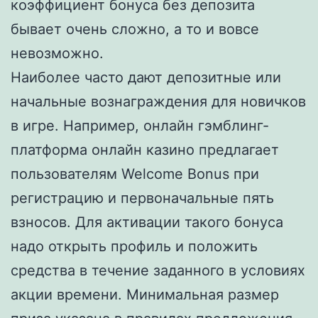
коэффициент бонуса без депозита
бывает очень сложно, а то и вовсе
невозможно.
Наиболее часто дают депозитные или
начальные вознаграждения для новичков
в игре. Например, онлайн гэмблинг-
платформа онлайн казино предлагает
пользователям Welcome Bonus при
регистрацию и первоначальные пять
взносов. Для активации такого бонуса
надо открыть профиль и положить
средства в течение заданного в условиях
акции времени. Минимальная размер