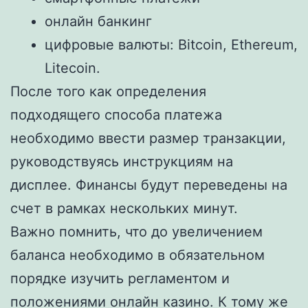
онлайн банкинг
цифровые валюты: Bitcoin, Ethereum,
Litecoin.
После того как определения
подходящего способа платежа
необходимо ввести размер транзакции,
руководствуясь инструкциям на
дисплее. Финансы будут переведены на
счет в рамках нескольких минут.
Важно помнить, что до увеличением
баланса необходимо в обязательном
порядке изучить регламентом и
положениями онлайн казино. К тому же