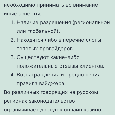
необходимо принимать во внимание
иные аспекты:
Наличие разрешения (региональной
или глобальной).
Находятся либо в перечне слоты
топовых провайдеров.
Существуют какие-либо
положительные отзывы клиентов.
Вознаграждения и предложения,
правила вэйджера.
Во различных говорящих на русском
регионах законодательство
ограничивает доступ к онлайн казино.