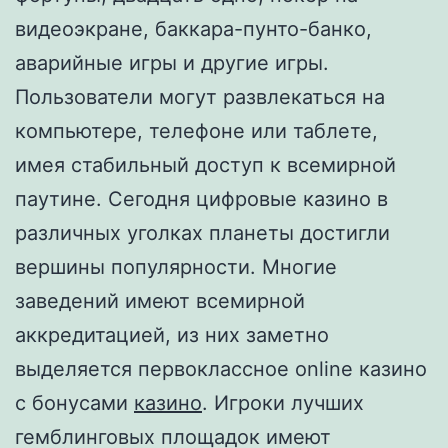
видеоэкране, баккара-пунто-банко,
аварийные игры и другие игры.
Пользователи могут развлекаться на
компьютере, телефоне или таблете,
имея стабильный доступ к всемирной
паутине. Сегодня цифровые казино в
различных уголках планеты достигли
вершины популярности. Многие
заведений имеют всемирной
аккредитацией, из них заметно
выделяется первоклассное online казино
с бонусами
казино
. Игроки лучших
гемблинговых площадок имеют