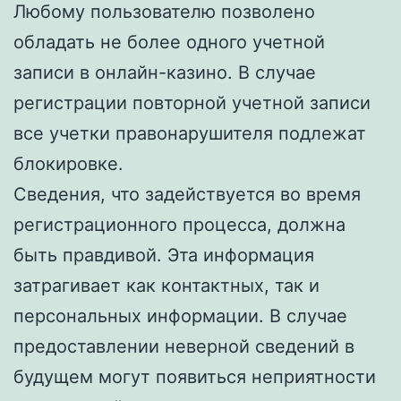
Любому пользователю позволено
обладать не более одного учетной
записи в онлайн-казино. В случае
регистрации повторной учетной записи
все учетки правонарушителя подлежат
блокировке.
Сведения, что задействуется во время
регистрационного процесса, должна
быть правдивой. Эта информация
затрагивает как контактных, так и
персональных информации. В случае
предоставлении неверной сведений в
будущем могут появиться неприятности