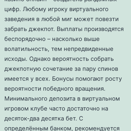
цифр. Любому игроку виртуального
заведения в любой миг может повезти
забрать джекпот. Выплаты производятся
беспорядочно – насколько выше
волатильность, тем непредвиденные
исходы. Однако вероятность собрать
джекпотную сочетание за пару спинов
имеется у всех. Бонусы помогают росту
вероятности победного вращения.
Минимального депозита в виртуальном
игровом клубе часто достаточно на
десяток-два десятка бет. С
определённым банком, рекомендуется