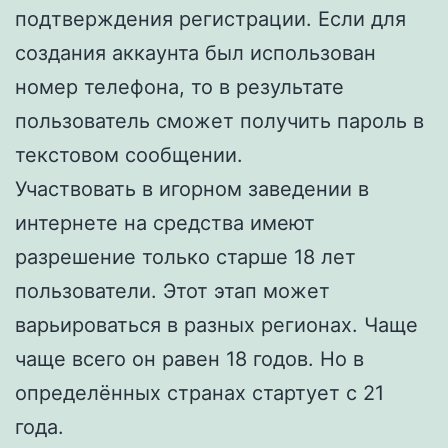
подтверждения регистрации. Если для
создания аккаунта был использован
номер телефона, то в результате
пользователь сможет получить пароль в
текстовом сообщении.
Участвовать в игорном заведении в
интернете на средства имеют
разрешение только старше 18 лет
пользователи. Этот этап может
варьироваться в разных регионах. Чаще
чаще всего он равен 18 годов. Но в
определённых странах стартует с 21
года.