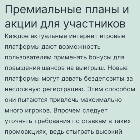
Премиальные планы и
акции для участников
Каждое актуальные интернет игровые
платформы дают возможность
пользователям применять бонусы для
повышения шансов на выигрыш. Новые
платформы могут давать бездепозиты за
несложную регистрацию. Этим способом
они пытаются привлечь максимально
много игроков. Впрочем следует
уточнять требования по ставкам в таких
промоакциях, ведь отыграть высокий