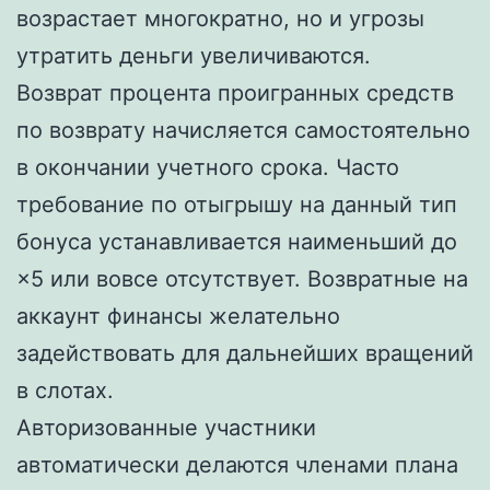
возрастает многократно, но и угрозы
утратить деньги увеличиваются.
Возврат процента проигранных средств
по возврату начисляется самостоятельно
в окончании учетного срока. Часто
требование по отыгрышу на данный тип
бонуса устанавливается наименьший до
×5 или вовсе отсутствует. Возвратные на
аккаунт финансы желательно
задействовать для дальнейших вращений
в слотах.
Авторизованные участники
автоматически делаются членами плана