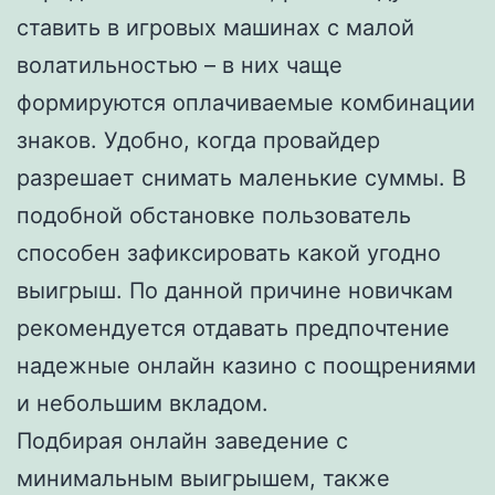
ставить в игровых машинах с малой
волатильностью – в них чаще
формируются оплачиваемые комбинации
знаков. Удобно, когда провайдер
разрешает снимать маленькие суммы. В
подобной обстановке пользователь
способен зафиксировать какой угодно
выигрыш. По данной причине новичкам
рекомендуется отдавать предпочтение
надежные онлайн казино с поощрениями
и небольшим вкладом.
Подбирая онлайн заведение с
минимальным выигрышем, также