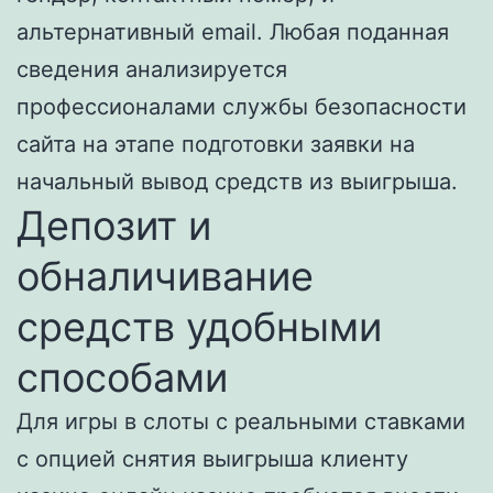
альтернативный email. Любая поданная
сведения анализируется
профессионалами службы безопасности
сайта на этапе подготовки заявки на
начальный вывод средств из выигрыша.
Депозит и
обналичивание
средств удобными
способами
Для игры в слоты с реальными ставками
с опцией снятия выигрыша клиенту