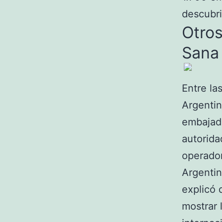
descubri
Otros
Sana
Entre la
Argentin
embajada
autorida
operador
Argentin
explicó 
mostrar 