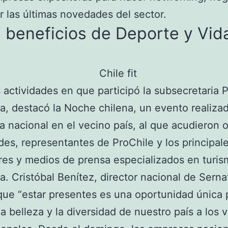
r las últimas novedades del sector.
 beneficios de Deporte y Vid
s actividades en que participó la subsecretaria 
a, destacó la Noche chilena, un evento realizad
 nacional en el vecino país, al que acudieron o
des, representantes de ProChile y los principal
es y medios de prensa especializados en turi
a. Cristóbal Benítez, director nacional de Serna
que “estar presentes es una oportunidad única 
la belleza y la diversidad de nuestro país a los v