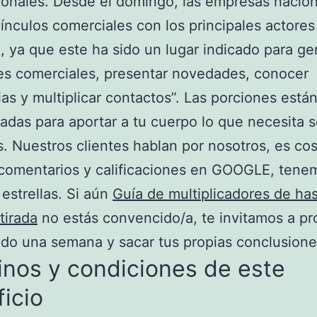
ionales. Desde el domingo, las empresas nacio
ínculos comerciales con los principales actores
 ya que este ha sido un lugar indicado para ge
es comerciales, presentar novedades, conocer
as y multiplicar contactos”. Las porciones está
ladas para aportar a tu cuerpo lo que necesita 
s. Nuestros clientes hablan por nosotros, es co
 comentarios y calificaciones en GOOGLE, tene
 estrellas. Si aún
Guía de multiplicadores de ha
tirada
no estás convencido/a, te invitamos a pr
o una semana y sacar tus propias conclusione
nos y condiciones de este
icio