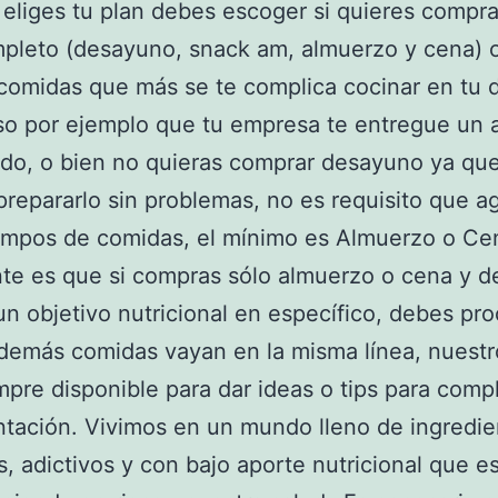
eliges tu plan debes escoger si quieres compra
pleto (desayuno, snack am, almuerzo y cena) 
 comidas que más se te complica cocinar en tu d
so por ejemplo que tu empresa te entregue un
ado, o bien no quieras comprar desayuno ya que
repararlo sin problemas, no es requisito que a
empos de comidas, el mínimo es Almuerzo o Ce
te es que si compras sólo almuerzo o cena y d
un objetivo nutricional en específico, debes pro
demás comidas vayan en la misma línea, nuest
mpre disponible para dar ideas o tips para com
ntación. Vivimos en un mundo lleno de ingredie
s, adictivos y con bajo aporte nutricional que e