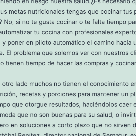
oniendo en riesgo nuestra salud.¿Es necesario 
tus metas nutricionales tengas que cocinar tus 
 No, si no te gusta cocinar o te falta tiempo par
utomatizar tu cocina con profesionales expert
n y poner en piloto automático el camino hacia 
e. El problema que solemos ver con nuestros cl
o tienen tiempo de hacer las compras y cocina
 otro lado muchos no tienen el conocimiento e
rición, recetas y porciones para mantener un pl
mpo que otorgue resultados, haciéndolos caer 
moda que no son buenas para su salud, o invir
ero en soluciones a corto plazo que no sirven 
stóbal Benítez, director nacional de Sernatur, e