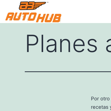
Planes 
Por otro
recetas 