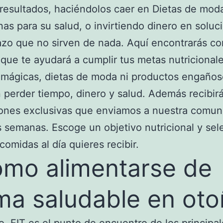
resultados, haciéndolos caer en Dietas de mod
as para su salud, o invirtiendo dinero en soluc
azo que no sirven de nada. Aquí encontrarás c
 que te ayudará a cumplir tus metas nutricionale
s mágicas, dietas de moda ni productos engaño
 perder tiempo, dinero y salud. Además recibir
ones exclusivas que enviamos a nuestra comun
s semanas. Escoge un objetivo nutricional y sel
comidas al día quieres recibir.
mo alimentarse de
ma saludable en ot