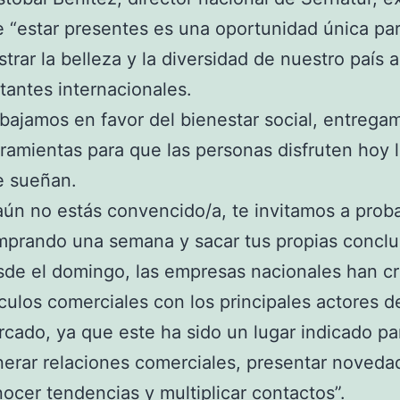
 “estar presentes es una oportunidad única pa
trar la belleza y la diversidad de nuestro país a
itantes internacionales.
bajamos en favor del bienestar social, entrega
ramientas para que las personas disfruten hoy l
e sueñan.
aún no estás convencido/a, te invitamos a prob
prando una semana y sacar tus propias conclu
de el domingo, las empresas nacionales han c
culos comerciales con los principales actores d
cado, ya que este ha sido un lugar indicado pa
erar relaciones comerciales, presentar noveda
ocer tendencias y multiplicar contactos”.