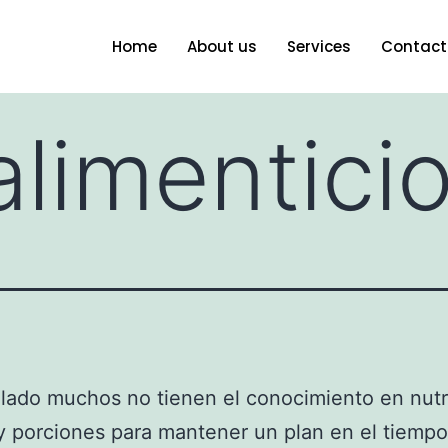
Home
About us
Services
Contact
alimentici
 lado muchos no tienen el conocimiento en nutr
y porciones para mantener un plan en el tiemp