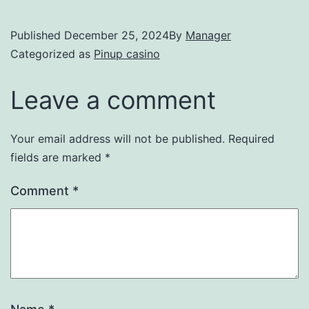
Published
December 25, 2024
By
Manager
Categorized as
Pinup casino
Leave a comment
Your email address will not be published.
Required
fields are marked
*
Comment
*