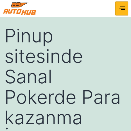
Pinup
sitesinde
Sanal
Pokerde Para
kazanma