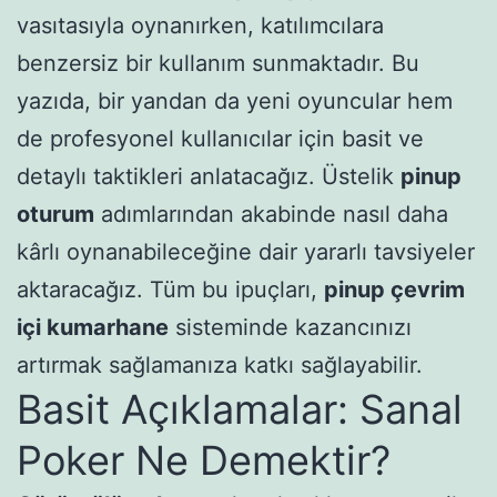
vasıtasıyla oynanırken, katılımcılara
benzersiz bir kullanım sunmaktadır. Bu
yazıda, bir yandan da yeni oyuncular hem
de profesyonel kullanıcılar için basit ve
detaylı taktikleri anlatacağız. Üstelik
pinup
oturum
adımlarından akabinde nasıl daha
kârlı oynanabileceğine dair yararlı tavsiyeler
aktaracağız. Tüm bu ipuçları,
pinup çevrim
içi kumarhane
sisteminde kazancınızı
artırmak sağlamanıza katkı sağlayabilir.
Basit Açıklamalar: Sanal
Poker Ne Demektir?