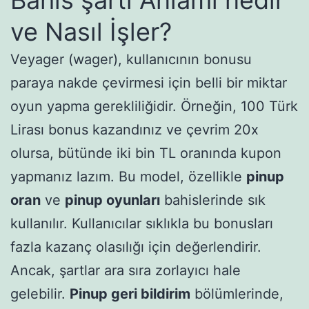
Bahis şartı Anlamı nedir
ve Nasıl İşler?
Veyager (wager), kullanıcının bonusu
paraya nakde çevirmesi için belli bir miktar
oyun yapma gerekliliğidir. Örneğin, 100 Türk
Lirası bonus kazandınız ve çevrim 20x
olursa, bütünde iki bin TL oranında kupon
yapmanız lazım. Bu model, özellikle
pinup
oran
ve
pinup oyunları
bahislerinde sık
kullanılır. Kullanıcılar sıklıkla bu bonusları
fazla kazanç olasılığı için değerlendirir.
Ancak, şartlar ara sıra zorlayıcı hale
gelebilir.
Pinup geri bildirim
bölümlerinde,