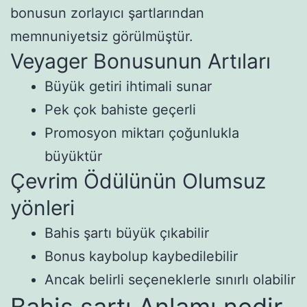
bonusun zorlayıcı şartlarından
memnuniyetsiz görülmüştür.
Veyager Bonusunun Artıları
Büyük getiri ihtimali sunar
Pek çok bahiste geçerli
Promosyon miktarı çoğunlukla
büyüktür
Çevrim Ödülünün Olumsuz
yönleri
Bahis şartı büyük çıkabilir
Bonus kaybolup kaybedilebilir
Ancak belirli seçeneklerle sınırlı olabilir