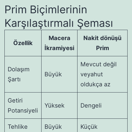
Prim Biçimlerinin
Karşılaştırmalı Şeması
Macera
Nakit dönüşü
Özellik
İkramiyesi
Prim
Mevcut değil
Dolaşım
Büyük
veyahut
Şartı
oldukça az
Getiri
Yüksek
Dengeli
Potansiyeli
Tehlike
Büyük
Küçük