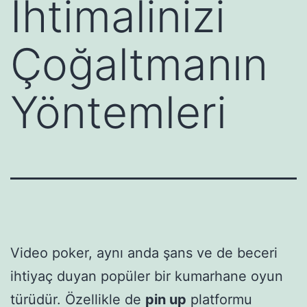
İhtimalinizi
Çoğaltmanın
Yöntemleri
Video poker, aynı anda şans ve de beceri
ihtiyaç duyan popüler bir kumarhane oyun
türüdür. Özellikle de
pin up
platformu