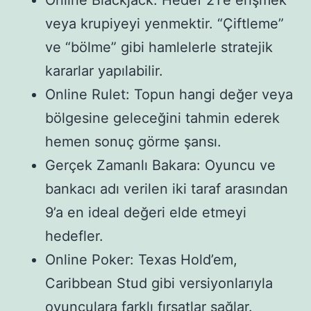
Online Blackjack: Hedef 21’e erişmek
veya krupiyeyi yenmektir. “Çiftleme”
ve “bölme” gibi hamlelerle stratejik
kararlar yapılabilir.
Online Rulet: Topun hangi değer veya
bölgesine geleceğini tahmin ederek
hemen sonuç görme şansı.
Gerçek Zamanlı Bakara: Oyuncu ve
bankacı adı verilen iki taraf arasından
9’a en ideal değeri elde etmeyi
hedefler.
Online Poker: Texas Hold’em,
Caribbean Stud gibi versiyonlarıyla
oyunculara farklı fırsatlar sağlar.