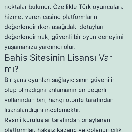
noktalar bulunur. Özellikle Türk oyunculara
hizmet veren casino platformlarını
değerlendirirken aşağıdaki detayları
değerlendirmek, güvenli bir oyun deneyimi
yaşamanıza yardımcı olur.
Bahis Sitesinin Lisansı Var
mı?
Bir şans oyunları sağlayıcısının güvenilir
olup olmadığını anlamanın en değerli
yollarından biri, hangi otorite tarafından
lisanslandığını incelemektir.
Resmî kuruluşlar tarafından onaylanan
platformlar, haksız kazanç ve dolandırıcılık