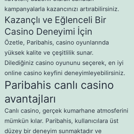
kampanyalarla kazancınızı artırabilirsiniz.
Kazançlı ve Eğlenceli Bir
Casino Deneyimi İçin
Özetle, Paribahis, casino oyunlarında
yüksek kalite ve çeşitlilik sunar.
Dilediğiniz casino oyununu seçerek, en iyi
online casino keyfini deneyimleyebilirsiniz.
Paribahis canlı casino
avantajları
Canlı casino, gerçek kumarhane atmosferini
mümkün kılar. Paribahis, kullanıcılara üst
düzey bir deneyim sunmaktadır ve