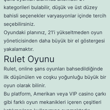
kategorileri bulabilir, düşük ve üst düzey
bahisli seçenekler varyasyonlar içinde tercih
seçebilirsiniz.
Oyundaki planınız, 21’i yükseltmeden oyun
yöneticisinden daha büyük bir el göstergesi
yakalamaktır.
Rulet Oyunu
Rulet, online şans oyunları bahsedildiğinde
ilk düşünülen ve coşku yoğunluğu büyük bir
oyun olarak bilinir.
Bu platform, Amerikan veya VIP casino çarkı
gibi farklı oyun mekanikleri içeren çeşitleri