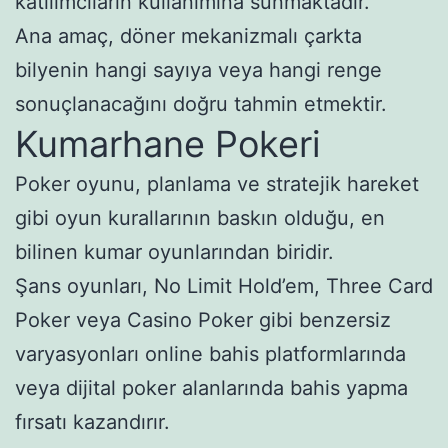
katılımcıların kullanımına sunmaktadır.
Ana amaç, döner mekanizmalı çarkta
bilyenin hangi sayıya veya hangi renge
sonuçlanacağını doğru tahmin etmektir.
Kumarhane Pokeri
Poker oyunu, planlama ve stratejik hareket
gibi oyun kurallarının baskın olduğu, en
bilinen kumar oyunlarından biridir.
Şans oyunları, No Limit Hold’em, Three Card
Poker veya Casino Poker gibi benzersiz
varyasyonları online bahis platformlarında
veya dijital poker alanlarında bahis yapma
fırsatı kazandırır.