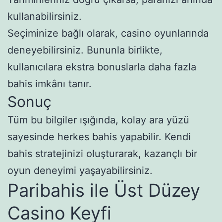
kullanabilirsiniz.
Seçiminize bağlı olarak, casino oyunlarında
deneyebilirsiniz. Bununla birlikte,
kullanıcılara ekstra bonuslarla daha fazla
bahis imkânı tanır.
Sonuç
Tüm bu bilgiler ışığında, kolay ara yüzü
sayesinde herkes bahis yapabilir. Kendi
bahis stratejinizi oluşturarak, kazançlı bir
oyun deneyimi yaşayabilirsiniz.
Paribahis ile Üst Düzey
Casino Keyfi