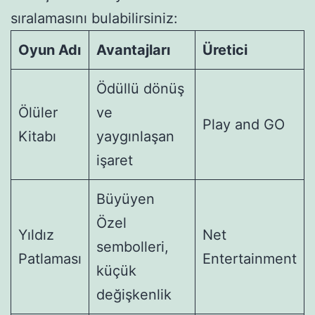
sıralamasını bulabilirsiniz:
Oyun Adı
Avantajları
Üretici
Ödüllü dönüş
Ölüler
ve
Play and GO
Kitabı
yaygınlaşan
işaret
Büyüyen
Özel
Yıldız
Net
sembolleri,
Patlaması
Entertainment
küçük
değişkenlik