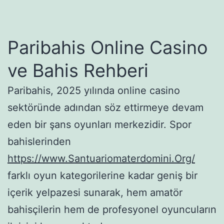
Paribahis Online Casino
ve Bahis Rehberi
Paribahis, 2025 yılında online casino
sektöründe adından söz ettirmeye devam
eden bir şans oyunları merkezidir. Spor
bahislerinden
https://www.Santuariomaterdomini.Org/
farklı oyun kategorilerine kadar geniş bir
içerik yelpazesi sunarak, hem amatör
bahisçilerin hem de profesyonel oyuncuların