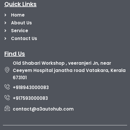
Quick Links
Home
About Us
Service
Contact Us
Find Us
Old Shabari Workshop , veeranjeri Jn, near
Ceeyem Hospital janatha road Vatakara, Kerala
673101
+918943000083
+917593000083
contact@a3autohub.com