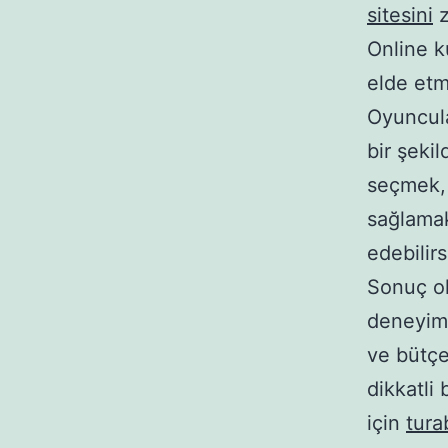
sitesini
z
Online k
elde etme
Oyuncula
bir şekil
seçmek, 
sağlamak
edebilirs
Sonuç ol
deneyim 
ve bütçe
dikkatli
için
tura