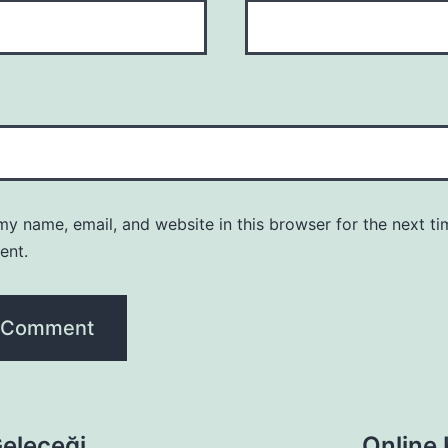
y name, email, and website in this browser for the next ti
ent.
Geleceği
Online 