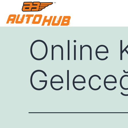
Online 
Geleceğ