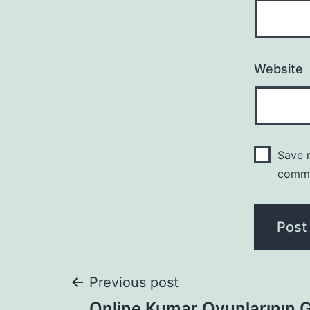
Website
Save m
comm
Previous post
Online Kumar Oyunlarının 