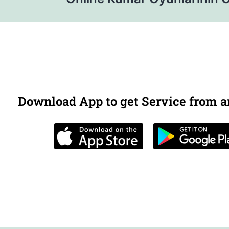
Download App to get Service from 