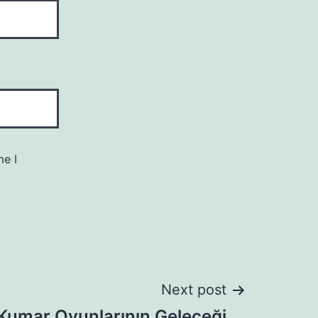
me I
Next post
Kumar Oyunlarının Geleceği