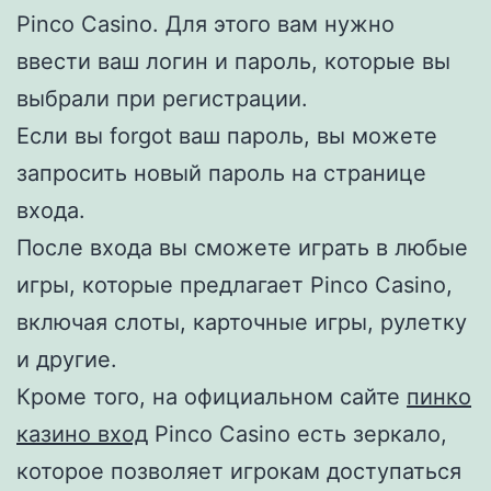
Pinco Casino. Для этого вам нужно
ввести ваш логин и пароль, которые вы
выбрали при регистрации.
Если вы forgot ваш пароль, вы можете
запросить новый пароль на странице
входа.
После входа вы сможете играть в любые
игры, которые предлагает Pinco Casino,
включая слоты, карточные игры, рулетку
и другие.
Кроме того, на официальном сайте
пинко
казино вход
Pinco Casino есть зеркало,
которое позволяет игрокам доступаться