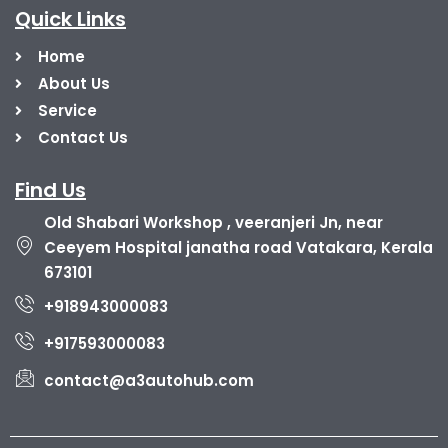
Quick Links
Home
About Us
Service
Contact Us
Find Us
Old Shabari Workshop , veeranjeri Jn, near
Ceeyem Hospital janatha road Vatakara, Kerala
673101
+918943000083
+917593000083
contact@a3autohub.com