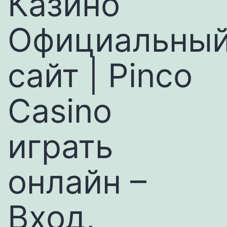
Казино
Официальны
сайт | Pinco
Casino
играть
онлайн –
Вход,