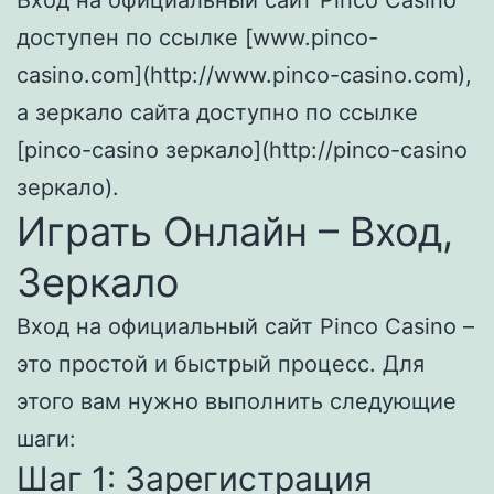
Вход на официальный сайт Pinco Casino
доступен по ссылке [www.pinco-
casino.com](http://www.pinco-casino.com),
а зеркало сайта доступно по ссылке
[pinco-casino зеркало](http://pinco-casino
зеркало).
Играть Онлайн – Вход,
Зеркало
Вход на официальный сайт Pinco Casino –
это простой и быстрый процесс. Для
этого вам нужно выполнить следующие
шаги:
Шаг 1: Зарегистрация