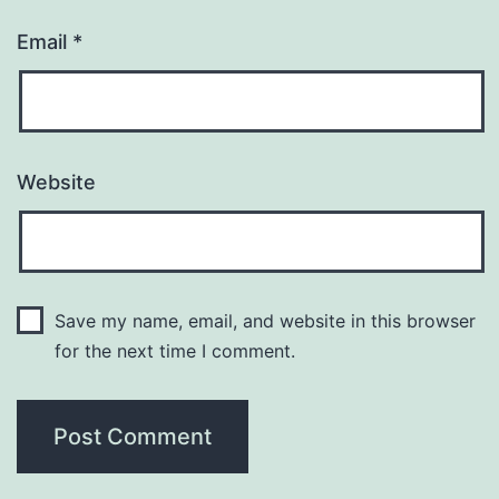
Email
*
Website
Save my name, email, and website in this browser
for the next time I comment.