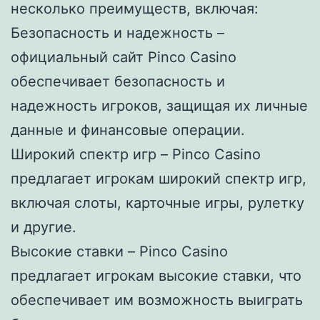
несколько преимуществ, включая:
Безопасность и надежность –
официальный сайт Pinco Casino
обеспечивает безопасность и
надежность игроков, защищая их личные
данные и финансовые операции.
Широкий спектр игр – Pinco Casino
предлагает игрокам широкий спектр игр,
включая слоты, карточные игры, рулетку
и другие.
Высокие ставки – Pinco Casino
предлагает игрокам высокие ставки, что
обеспечивает им возможность выиграть