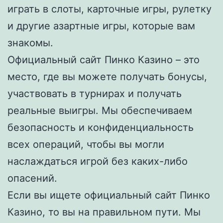
играть в слоты, карточные игры, рулетку
и другие азартные игры, которые вам
знакомы.
Официальный сайт Пинко Казино – это
место, где вы можете получать бонусы,
участвовать в турнирах и получать
реальные выигры. Мы обеспечиваем
безопасность и конфиденциальность
всех операций, чтобы вы могли
наслаждаться игрой без каких-либо
опасений.
Если вы ищете официальный сайт Пинко
Казино, то вы на правильном пути. Мы