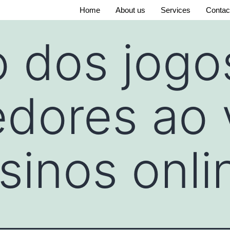
Home
About us
Services
Contac
o dos jogo
dores ao 
sinos onli