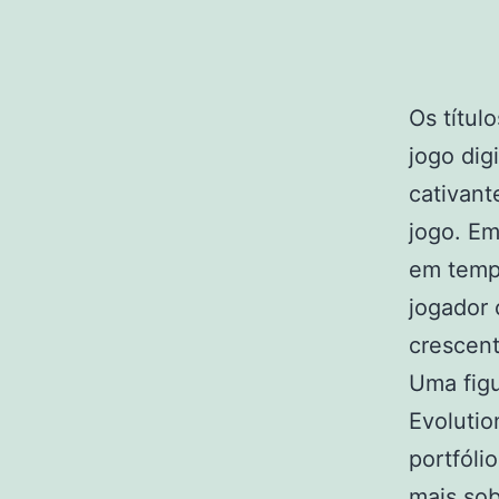
Os títul
jogo dig
cativant
jogo. Em
em temp
jogador
crescent
Uma figu
Evolutio
portfóli
mais sob