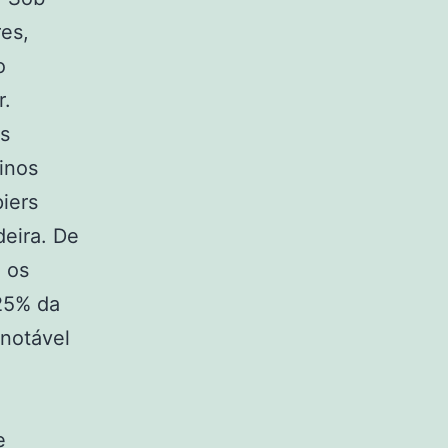
res,
o
r.
s
inos
iers
deira. De
 os
25% da
 notável
e