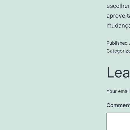
escolhen
aproveit
mudança
Published
Categoriz
Lea
Your email
Commen