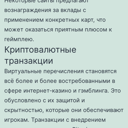
Некоторые сайты предлагают
вознаграждения за вклады с
применением конкретных карт, что
может оказаться приятным плюсом к
геймплею.
Криптовалютные
транзакции
Виртуальные перечисления становятся
всё более и более востребованными в
сфере интернет-казино и гэмблинга. Это
обусловлено с их защитой и
скрытностью, которые они обеспечивают
игрокам. Транзакции с внедрением