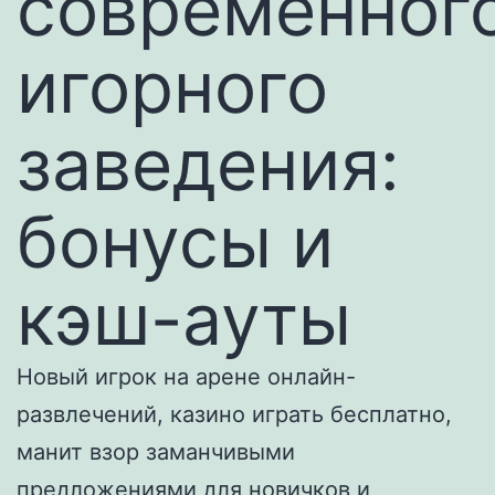
современног
игорного
заведения:
бонусы и
кэш-ауты
Новый игрок на арене онлайн-
развлечений, казино играть бесплатно,
манит взор заманчивыми
предложениями для новичков и