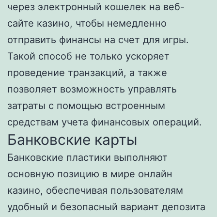
через электронный кошелек на веб-
сайте казино, чтобы немедленно
отправить финансы на счет для игры.
Такой способ не только ускоряет
проведение транзакций, а также
позволяет возможность управлять
затраты с помощью встроенным
средствам учета финансовых операций.
Банковские карты
Банковские пластики выполняют
основную позицию в мире онлайн
казино, обеспечивая пользователям
удобный и безопасный вариант депозита