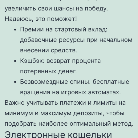
увеличить свои шансы на победу.
Надеюсь, это поможет!
Премии на стартовый вклад:
добавочные ресурсы при начальном
внесении средств.
Кэшбэк: возврат процента
потерянных денег.
Безвозмездные спины: бесплатные
вращения на игровых автоматах.
Важно учитывать платежи и лимиты на
минимум и максимум депозиты, чтобы
подобрать наиболее оптимальный метод.
Электронные кошельки