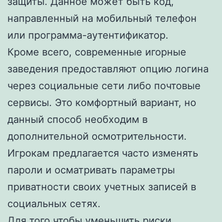
защиты. Данное может быть код,
направленный на мобильный телефон
или программа-аутентификатор.
Кроме всего, современные игорные
заведения предоставляют опцию логина
через социальные сети либо почтовые
сервисы. Это комфортный вариант, но
данный способ необходим в
дополнительной осмотрительности.
Игрокам предлагается часто изменять
пароли и осматривать параметры
приватности своих учетных записей в
социальных сетях.
Для того чтобы уменьшить риски,