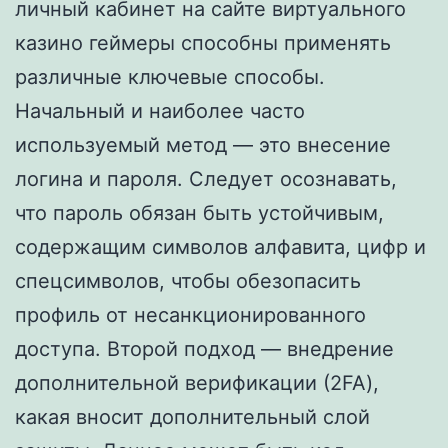
личный кабинет на сайте виртуального
казино геймеры способны применять
различные ключевые способы.
Начальный и наиболее часто
используемый метод — это внесение
логина и пароля. Следует осознавать,
что пароль обязан быть устойчивым,
содержащим символов алфавита, цифр и
спецсимволов, чтобы обезопасить
профиль от несанкционированного
доступа. Второй подход — внедрение
дополнительной верификации (2FA),
какая вносит дополнительный слой