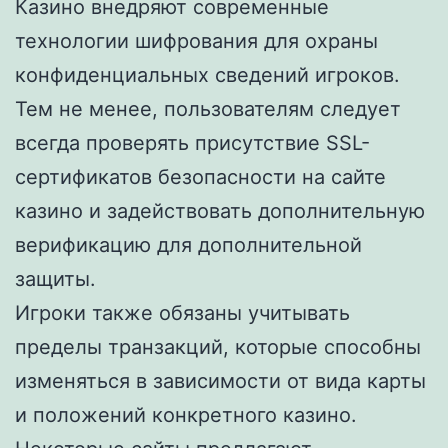
Казино внедряют современные
технологии шифрования для охраны
конфиденциальных сведений игроков.
Тем не менее, пользователям следует
всегда проверять присутствие SSL-
сертификатов безопасности на сайте
казино и задействовать дополнительную
верификацию для дополнительной
защиты.
Игроки также обязаны учитывать
пределы транзакций, которые способны
изменяться в зависимости от вида карты
и положений конкретного казино.