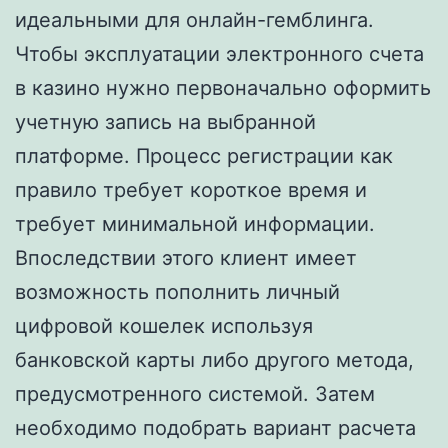
идеальными для онлайн-гемблинга.
Чтобы эксплуатации электронного счета
в казино нужно первоначально оформить
учетную запись на выбранной
платформе. Процесс регистрации как
правило требует короткое время и
требует минимальной информации.
Впоследствии этого клиент имеет
возможность пополнить личный
цифровой кошелек используя
банковской карты либо другого метода,
предусмотренного системой. Затем
необходимо подобрать вариант расчета