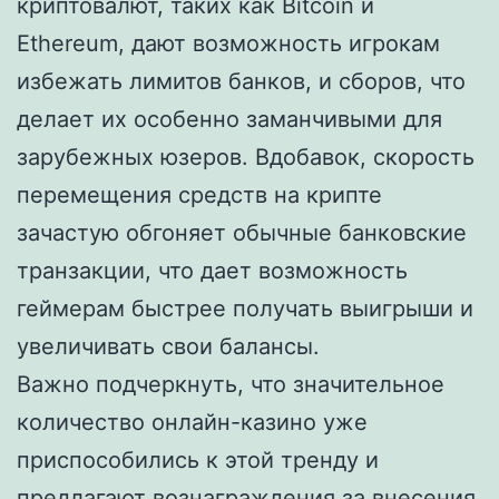
криптовалют, таких как Bitcoin и
Ethereum, дают возможность игрокам
избежать лимитов банков, и сборов, что
делает их особенно заманчивыми для
зарубежных юзеров. Вдобавок, скорость
перемещения средств на крипте
зачастую обгоняет обычные банковские
транзакции, что дает возможность
геймерам быстрее получать выигрыши и
увеличивать свои балансы.
Важно подчеркнуть, что значительное
количество онлайн-казино уже
приспособились к этой тренду и
предлагают вознаграждения за внесения