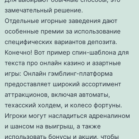
замечательный решение.
Отдельные игорные заведения дают
особенные премии за использование
специфических вариантов депозита.
Конечно! Вот пример спин-шаблона для
текста про онлайн казино и азартные
игры: Онлайн гэмблинг-платформа
предоставляет широкий ассортимент
аттракционов, включая автоматы,
техасский холдем, и колесо фортуны.
Игроки могут насладиться адреналином
и шансом на выигрыш, а также
использовать бонусы и акции, чтобы