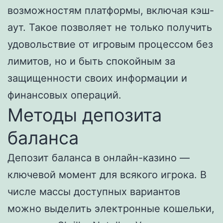
возможностям платформы, включая кэш-
аут. Такое позволяет не только получить
удовольствие от игровым процессом без
лимитов, но и быть спокойным за
защищенности своих информации и
финансовых операций.
Методы депозита
баланса
Депозит баланса в онлайн-казино —
ключевой момент для всякого игрока. В
числе массы доступных вариантов
можно выделить электронные кошельки,