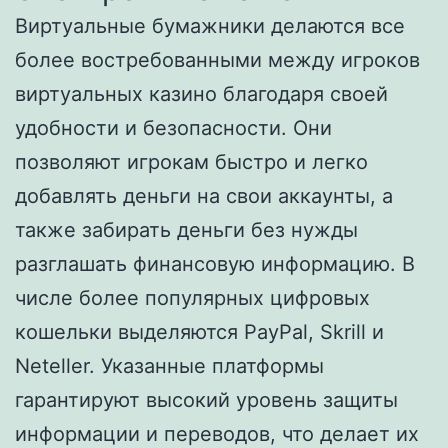
Виртуальные бумажники делаются все
более востребованными между игроков
виртуальных казино благодаря своей
удобности и безопасности. Они
позволяют игрокам быстро и легко
добавлять деньги на свои аккаунты, а
также забирать деньги без нужды
разглашать финансовую информацию. В
числе более популярных цифровых
кошельки выделяются PayPal, Skrill и
Neteller. Указанные платформы
гарантируют высокий уровень защиты
информации и переводов, что делает их