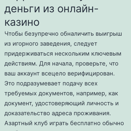
деньги из онлайн-
казино
Чтобы безупречно обналичить выигрыш
из игорного заведения, следует
придерживаться нескольким ключевым
действиям. Для начала, проверьте, что
ваш аккаунт всецело верифицирован.
Это подразумевает подачу всех
требуемых документов, например, как
документ, удостоверяющий личность и
доказательство адреса проживания.
Азартный клуб играть бесплатно обычно