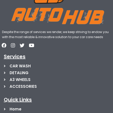
Despite the range of services we render, we keep striving to endow you
with the most reliable & innovative solution to your car care needs
Services
CAR WASH
DETALING
A3 WHEELS
ACCESSORIES
Quick Links
Home