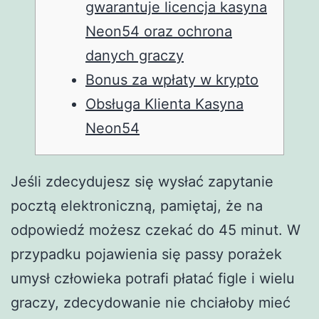
gwarantuje licencja kasyna
Neon54 oraz ochrona
danych graczy
Bonus za wpłaty w krypto
Obsługa Klienta Kasyna
Neon54
Jeśli zdecydujesz się wysłać zapytanie
pocztą elektroniczną, pamiętaj, że na
odpowiedź możesz czekać do 45 minut. W
przypadku pojawienia się passy porażek
umysł człowieka potrafi płatać figle i wielu
graczy, zdecydowanie nie chciałoby mieć