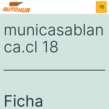
municasablan
ca.cl 18
Ficha