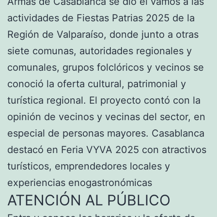
Armas de Casablanca se dio el vamos a las
actividades de Fiestas Patrias 2025 de la
Región de Valparaíso, donde junto a otras
siete comunas, autoridades regionales y
comunales, grupos folclóricos y vecinos se
conoció la oferta cultural, patrimonial y
turística regional. El proyecto contó con la
opinión de vecinos y vecinas del sector, en
especial de personas mayores. Casablanca
destacó en Feria VYVA 2025 con atractivos
turísticos, emprendedores locales y
experiencias enogastronómicas
ATENCIÓN AL PÚBLICO